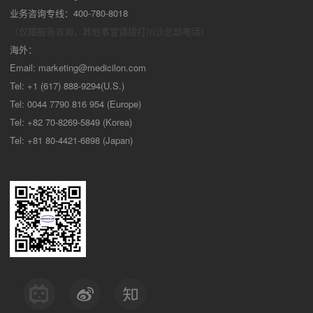
业务咨询专线：400-780-8018
（仅限服务咨询，其他事宜请拨打川沙
总部电话）
海外：
Email:
marketing@medicilon.com
Tel: +1 (617) 888-9294(U.S.)
Tel: 0044 7790 816 954 (Europe)
Tel: +82 70-8269-5849 (Korea)
Tel: +81 80-4421-6898 (Japan)