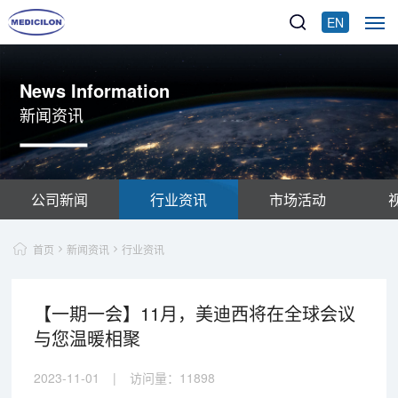
EN
News Information
新闻资讯
公司新闻
行业资讯
市场活动
首页
新闻资讯
行业资讯
【一期一会】11月，美迪西将在全球会议
与您温暖相聚
2023-11-01
|
访问量：
11898