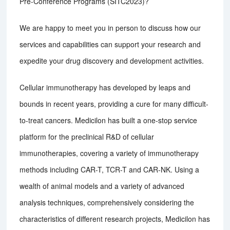
Pre-Conference Programs (SITC2023)?
We are happy to meet you in person to discuss how our
services and capabilities can support your research and
expedite your drug discovery and development activities.
Cellular immunotherapy has developed by leaps and
bounds in recent years, providing a cure for many difficult-
to-treat cancers. Medicilon has built a one-stop service
platform for the preclinical R&D of cellular
immunotherapies, covering a variety of immunotherapy
methods including CAR-T, TCR-T and CAR-NK. Using a
wealth of animal models and a variety of advanced
analysis techniques, comprehensively considering the
characteristics of different research projects, Medicilon has