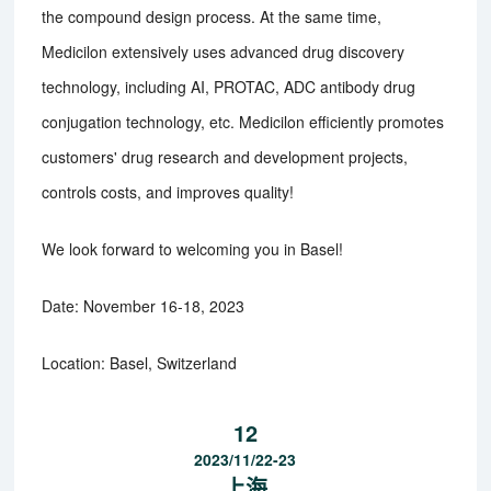
the compound design process. At the same time,
Medicilon extensively uses advanced drug discovery
technology, including AI, PROTAC, ADC antibody drug
conjugation technology, etc. Medicilon efficiently promotes
customers' drug research and development projects,
controls costs, and improves quality!
We look forward to welcoming you in Basel!
Date: November 16-18, 2023
Location: Basel, Switzerland
12
2023/11/22-23
上海