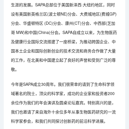
生涯的发展。SAPA总部位于美国新泽西·大纽约地区，同时
设有美国新英格兰区(波士顿NE)分会、大费城地区(费城GP)
分会、华盛顿特区 (DC)分会、康州(CT)分会、中西部(芝加
哥 MW)和中国(China)分会。SAPA自成立以来，为生物医药
及健康行业国际交流搭建了一座桥梁，为推动跨国企业、中
国本土企业和国际创新创业的技术交流和商务合作做了大量
的工作，在北美和中国建立起了良好的声誉和受到广泛的尊
敬。
今年是SAPA成立30周年。我们很荣幸的请到了生命科学领
域著名的院士，顶尖的科学家，成功的企业家和投资者200
余位作为我们的年会演讲及圆桌论坛嘉宾。特别高兴的是，
我们也邀请了来自海外十余位多年从事生物医药研究的一流
科学家参会，和我们共同探讨创新药的前沿科学进展。