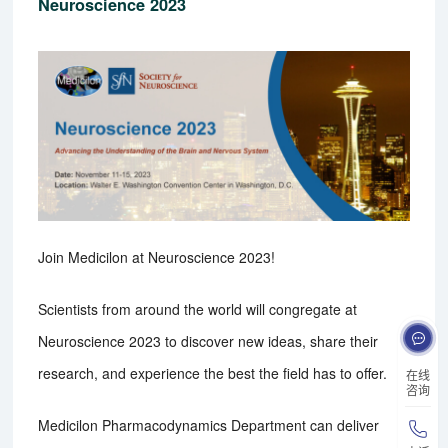
Neuroscience 2023
Join Medicilon at Neuroscience 2023!
Scientists from around the world will congregate at
Neuroscience 2023 to discover new ideas, share their
research, and experience the best the field has to offer.
在线
咨询
Medicilon Pharmacodynamics Department can deliver