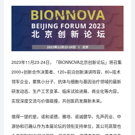
2023年11月23-24日，「BIONNOVA北京创新论坛」将召集
2000+创新合作决策者、120+前沿创新演讲阵容、80+技术
领军企业，聚焦小分子、抗体与细胞与基因治疗领域的最新
研发动态、生产工艺变革、临床试验进展、商业化等内容，
实现深度交流与价值碰撞，共创医药发展新未来。
值得一提的是，诺和诺德、雅培、诺诚健华、先声药业、中
源协和已确认作为本届论坛的领衔支持单位，其公司高管也