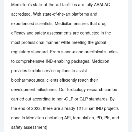
Medicilon’s state-of-the-art facilities are fully AAALAC-
accredited. With state-of-the-art platforms and
experienced scientists, Medicilon ensures that drug
efficacy and safety assessments are conducted in the
most professional manner while meeting the global
regulatory standard. From stand-alone preclinical studies
to comprehensive IND-enabling packages, Medicilon
provides flexible service options to assist
biopharmaceutical clients efficiently reach their
development milestones. Our toxicology research can be
carried out according to non-GLP or GLP standards. By
the end of 2022, there are already 12 full-set IND projects
done in Medicilon (including API, formulation, PD, PK, and
safety assessment).