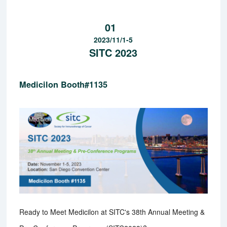
01
2023/11/1-5
SITC 2023
Medicilon Booth#1135
Ready to Meet Medicilon at SITC's 38th Annual Meeting &