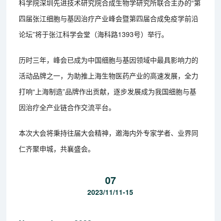
科学院深圳先进技术研究院合成生物学研究所联合主办的“第
四届张江细胞与基因治疗产业峰会暨第四届合成免疫学前沿
论坛”将于张江科学会堂（海科路1393号）举行。
历时三年，峰会已成为中国细胞与基因领域中最具影响力的
活动品牌之一，为助推上海生物医药产业的高速发展，全力
打响“上海制造”品牌作出贡献，逐步发展成为我国细胞与基
因治疗全产业链合作交流平台。
本次大会将秉持往届大会精神，邀海内外专家学者、业界同
仁齐聚申城，共襄盛会。
07
2023/11/11-15