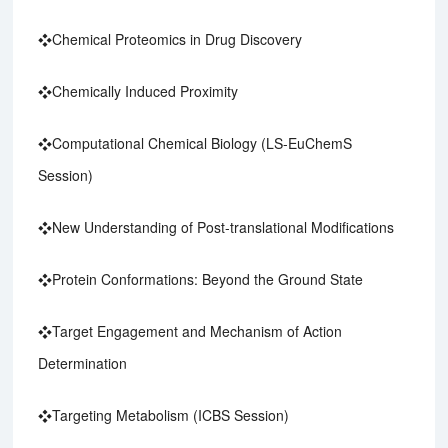
❖Chemical Proteomics in Drug Discovery
❖Chemically Induced Proximity
❖Computational Chemical Biology (LS-EuChemS
Session)
❖New Understanding of Post-translational Modifications
❖Protein Conformations: Beyond the Ground State
❖Target Engagement and Mechanism of Action
Determination
❖Targeting Metabolism (ICBS Session)