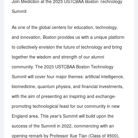
Join Medicilon at the 2023 USTCBAA Boston Technology
Summit
As one of the global centers for education, technology,
and innovation, Boston provides us with a unique platform
to collectively envision the future of technology and bring
together the wisdom and strength of our alumni
community. The 2023 USTCBAA Boston Technology
Summit will cover four major themes: artificial intelligence,
biomedicine, quantum physics, and financial investments,
with the aim of presenting an inspiring and exchange-
promoting technological feast for our community in new
England area. This year's Summit will build upon the
success of the Summit in 2022, commencing with an
opening remark by Professor Xue Tian (Class of 9500),