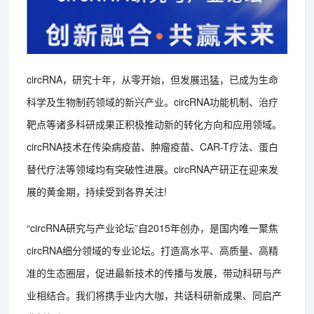
circRNA，研究十年，从零开始，但发展迅猛，已成为生命
科学及生物制药领域的新兴产业。circRNA功能机制、治疗
靶点等诸多科研成果正积极推动新的转化方向和应用领域。
circRNA技术在传染病疫苗、肿瘤疫苗、CAR-T疗法、蛋白
替代疗法等领域均有突破性进展。circRNA产研正在迎来发
展的黄金期，持续受到各界关注!
“circRNA研究与产业论坛”自2015年创办，是国内唯一聚焦
circRNA细分领域的专业论坛。打造高水平、高质量、高精
准的生态圈层，促进最新技术的传播与发展，带动科研与产
业相结合。我们将携手业内大咖，共话科研新成果、同启产