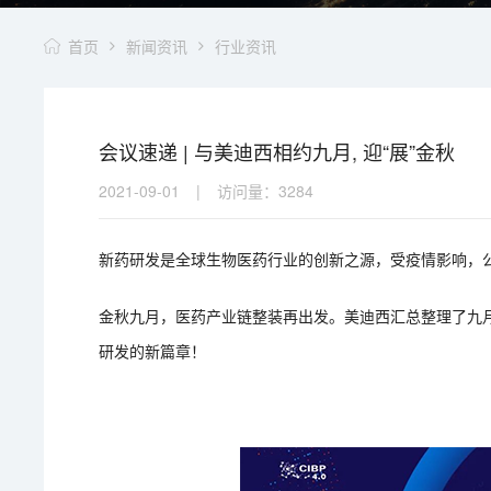
首页
新闻资讯
行业资讯
会议速递 | 与美迪西相约九月, 迎“展”金秋
2021-09-01
|
访问量：
3284
新药研发是全球生物医药行业的创新之源，受疫情影响，
金秋九月，医药产业链整装再出发。美迪西汇总整理了九
研发的新篇章！