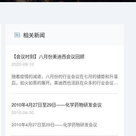
相关新闻
【会议时刻】八月份美迪西会议回顾
2020-09-10
随着疫情的减退，八月份的行业会议在七月的铺垫和升温
后，如火如荼的展开。美迪西也活跃在众多的行业会议
中，积极与各位业界同行分享心得，交流感想，将美迪西
“创新驱动，质量至上”信条和精神面貌展现给参会的各位
同仁。
2010年4月27日至29日——化学药物研发会议
2010-04-30
2010年4月27日至29日——化学药物研发会议