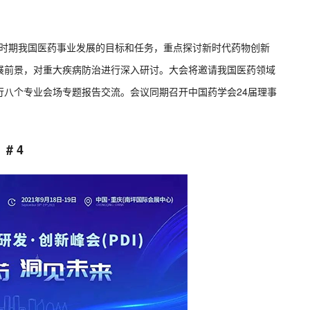
五”时期我国医药事业发展的目标和任务，重点探讨新时代药物创新
展前景，对重大疾病防治进行深入研讨。大会将邀请我国医药领域
行八个专业会场专题报告交流。会议同期召开中国药学会24届理事
# 4