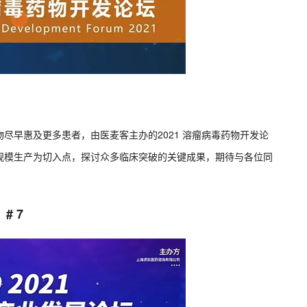
尽早惠及更多患者，由医麦客主办的2021 溶瘤病毒药物开发论
规模生产为切入点，探讨众多临床突破的关键成果，期待与各位同
# 7