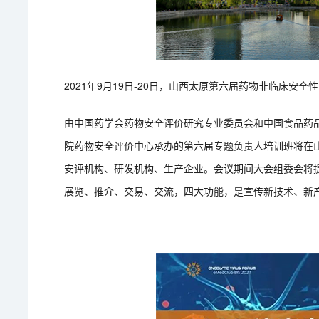
2021年9月19日-20日，山西太原第六届药物非临床安
由中国药学会药物安全评价研究专业委员会和中国食品药
院药物安全评价中心承办的第六届专题负责人培训班将在山
安评机构、研发机构、生产企业。会议期间大会组委会将
展览、推介、交易、交流，四大功能，是宣传新技术、新