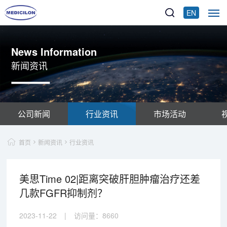
EN
News Information
新闻资讯
公司新闻
行业资讯
市场活动
首页
新闻资讯
行业资讯
美思Time 02|距离突破肝胆肿瘤治疗还差
几款FGFR抑制剂？
2023-11-22
|
访问量：
8660