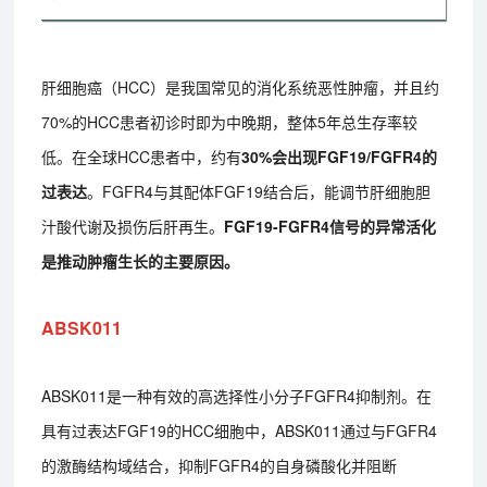
肝细胞癌（HCC）是我国常见的消化系统恶性肿瘤，并且约
70%的HCC患者初诊时即为中晚期，整体5年总生存率较
低。在全球HCC患者中，约有
30%会出现FGF19/FGFR4的
过表达
。FGFR4与其配体FGF19结合后，能调节肝细胞胆
汁酸代谢及损伤后肝再生。
FGF19-FGFR4信号的异常活化
是推动肿瘤生长的主要原因。
ABSK011
ABSK011是一种有效的高选择性小分子FGFR4抑制剂。在
具有过表达FGF19的HCC细胞中，ABSK011通过与FGFR4
的激酶结构域结合，抑制FGFR4的自身磷酸化并阻断