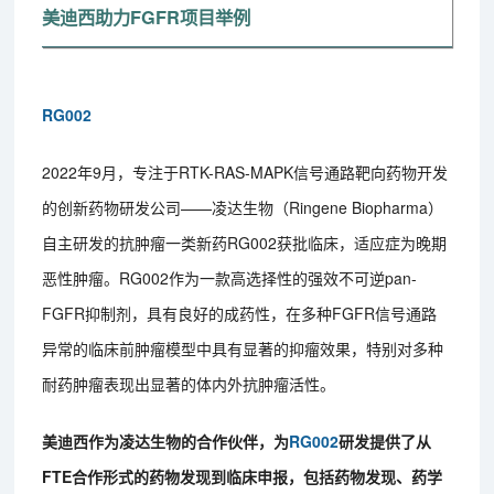
美迪西助力FGFR项目举例
RG002
2022年9月，专注于RTK-RAS-MAPK信号通路靶向药物开发
的创新药物研发公司——凌达生物（Ringene Biopharma）
自主研发的抗肿瘤一类新药RG002获批临床，适应症为晚期
恶性肿瘤。RG002作为一款高选择性的强效不可逆pan-
FGFR抑制剂，具有良好的成药性，在多种FGFR信号通路
异常的临床前肿瘤模型中具有显著的抑瘤效果，特别对多种
耐药肿瘤表现出显著的体内外抗肿瘤活性。
美迪西作为凌达生物的合作伙伴，为
RG002
研发提供了从
FTE合作形式的药物发现到临床申报，包括药物发现、药学