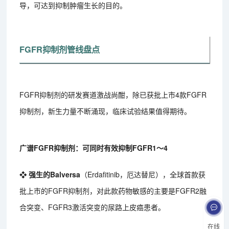
导，可达到抑制肿瘤生长的目的。
FGFR抑制剂管线盘点
FGFR抑制剂的研发赛道激战尚酣，除已获批上市4款FGFR
抑制剂，新生力量不断涌现，临床试验结果值得期待。
广谱FGFR抑制剂：可同时有效抑制FGFR1～4
❖ 强生的Balversa
（Erdafitinib，厄达替尼），全球首款获
批上市的FGFR抑制剂，对此款药物敏感的主要是FGFR2融
合突变、FGFR3激活突变的尿路上皮癌患者。
在线