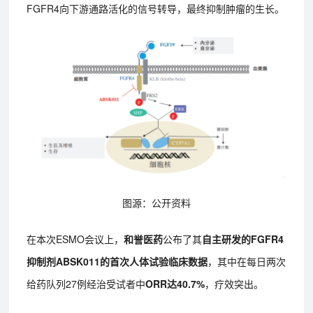
FGFR4向下游通路活化的信号转导，最终抑制肿瘤的生长。
图源：公开资料
在本次ESMO会议上，
和誉医药
公布了其
自主研发的FGFR4
抑制剂ABSK011的首次人体试验临床数据
，其中在每日两次
给药队列27例经治受试者中
ORR达40.7%
，疗效突出。