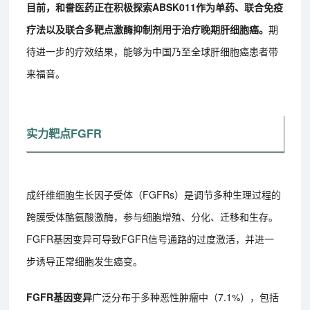
目前，和誊医药正在积极探索ABSK011作为单药、联合免疫
疗法以及联合多靶点激酶抑制剂用于治疗晚期肝细胞癌。
期
待进一步的疗效结果，能够为中国乃至全球肝细胞癌患者带
来福音。
实力靶点FGFR
成纤维细胞生长因子受体（FGFRs）是调节多种生理过程的
跨膜受体酪氨酸激酶，参与细胞增殖、分化、迁移和生存。
FGFR基因变异可导致FGFR信号通路的过度激活，并进一
步诱导正常细胞发生癌变。
FGFR基因变异
广泛分布于多种恶性肿瘤中（7.1%），包括