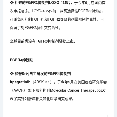
❖ 礼来的FGFR3抑制剂LOXO-435片
，于今年9月在国内首
次申报临床。LOXO-435作为一款高选择性FGFR3抑制剂，
可避免因抑制FGFR1和FGFR2导致的剂量限制性毒性，且
保留了对FGFR3抗性突变活性。
全球目前尚没有FGFR3抑制剂获批上市。
FGFR4抑制剂
❖ 和誉医药自主研发的FGFR4抑制剂
irpagratinib
（ABSK011），于今年9月在美国癌症研究学会
（AACR） 旗下知名期刊Molecular Cancer Therapeutics发
表了其针对肝癌相关转化医学研究成果。