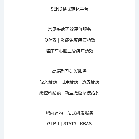
SEND格式转化平台
常见疾病药效评价服务
IO药效 | 炎症免疫疾病药效
临床前心脑血管疾病药效
高端制剂研发服务
吸入给药 | 眼用给药 | 透皮给药
缓控释给药 | 新型微粒系统给药
靶向药物一站式研发服务
GLP-1 | STAT3 | KRAS