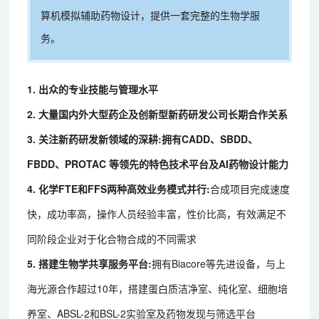
算机模拟辅助药物设计，提供一套完整的生物学服
务。
1. 出众的专业技能与管理水平
2. 大量国内外大型药企及创新型新药研发公司长期合作关系
3. 关注新药研发新领域的深耕:拥有CADD、SBDD、
FBDD、PROTAC 等领先的特色技术平台及AI药物设计能力
4. 化学FTE和FFS两种高效业务模式并行:
合成项目完成速度
快，成功率高，操作人员经验丰富，性价比高，有效满足不
同阶段企业对于化合物合成的不同需求
5. 搭建生物学共享服务平台:
拥有Biacore等先进设备，与上
海光源合作超过10年，搭建蛋白质洁净室、纯化室、细胞培
养室、ABSL-2和BSL-2实验室及药物发现与筛选平台