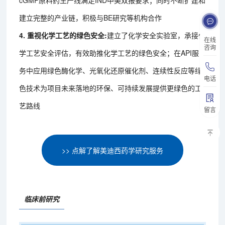
cGMP原料药生产线满足IND中美双报要求；同时不断扩建和
建立完整的产业链，积极与BE研究等机构合作
4. 重视化学工艺的绿色安全:
建立了化学安全实验室，承接化
在线
咨询
学工艺安全评估，有效助推化学工艺的绿色安全；在API服
务中应用绿色酶化学、光氧化还原催化剂、连续性反应等绿
电话
色技术为项目未来落地的环保、可持续发展提供更绿色的工
艺路线
留言
>> 点解了解美迪西药学研究服务
临床前研究‍