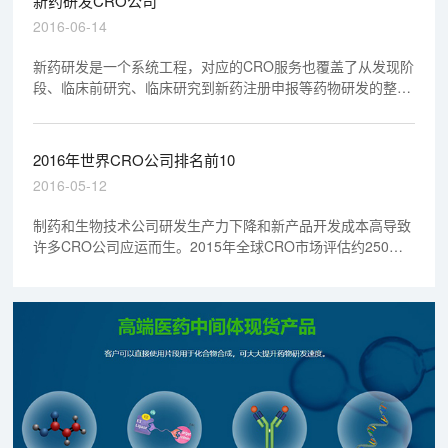
新药研发CRO公司
2016-06-14
新药研发是一个系统工程，对应的CRO服务也覆盖了从发现阶
段、临床前研究、临床研究到新药注册申报等药物研发的整个
过程。
2016年世界CRO公司排名前10
2016-05-12
制药和生物技术公司研发生产力下降和新产品开发成本高导致
许多CRO公司应运而生。2015年全球CRO市场评估约250亿
美元。行业大牛是来自美国、欧洲和亚洲的上市公司和私营企
业，囊括的医药研究大大小小所有的事。