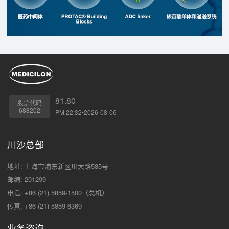
81.80
股票代码
688202
PM 22:32•2026-08-06
川沙总部
地址: 上海市浦东新区川大路585号
邮编: 201299
电话: +86 (21) 5859-1500（总机）
传真: +86 (21) 5859-6369
业务咨询