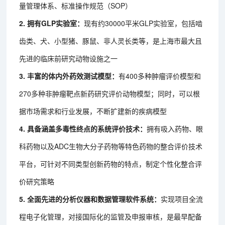
量管理体系、标准操作规范（SOP）
2. 拥有GLP实验室：
现有约30000平米GLP实验室，包括啮
齿类、犬、小型猪、豚鼠、非人灵长类等，是上海市最大且
先进的临床前研究动物设施之一
3. 丰富的体内外药效测试模型：
有400多种肿瘤评价模型和
270多种非肿瘤靶点新药研究评价动物模型；同时，可以根
据市场需求和行业发展，不断扩建新的疾病模型
4. 具备涵盖多毒性终点的系统评价技术：
拥有吸入药物、眼
科药物以及ADC生物大分子药物等特色药物的整合评价技术
平台，可针对不同类型创新药物的特点，制定个性化整合评
价研究策略
5. 全面先进的分析仪器和数据管理软件系统：
实现项目全流
程电子化管理，对接国际化的监管及申报审核，是最早配备