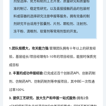
剂型选择、处方和制剂工艺开发、质量研究和质量标
准的制订、稳定性研究，以及直接接触药品的包装材
料或容器的选择研究注册申报等服务，拥有完备的制
剂研究平台适用于胶囊剂、片剂、颗粒剂、注射剂、
冻干粉、滴眼剂、软膏剂等常用剂型的开发。
1.团队规模大，攻关能力强:
管理团队拥有十年以上的研发经
验，基层组长/项目经理有5-10年的项目经验，能按时保质完
成目标
2. 丰富的成功申报经验:
已完成近百个创新药API、创新药制
剂、仿制药API、仿制药制剂等申报项目，其中BE一次性通
过率100%
3. 提供工艺研究、放大生产和申报一站式服务:
拥有2条