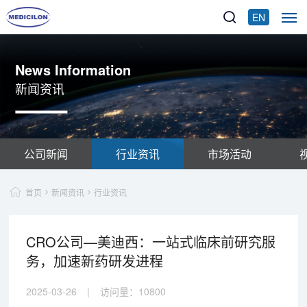
EN
News Information
新闻资讯
公司新闻
行业资讯
市场活动
首页
新闻资讯
行业资讯
CRO公司—美迪西：一站式临床前研究服
务，加速新药研发进程
2025-03-26
|
访问量：
10800