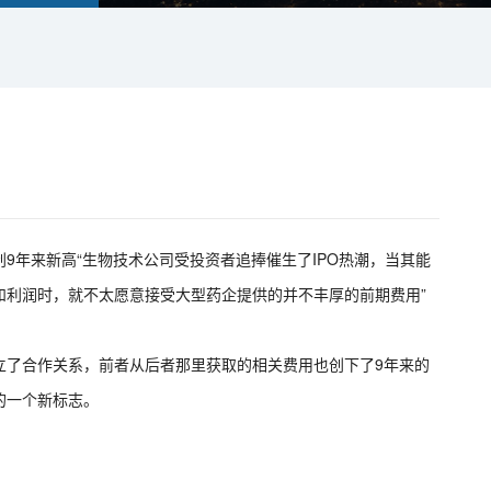
创9年来新高“生物技术公司受投资者追捧催生了IPO热潮，当其能
和利润时，就不太愿意接受大型药企提供的并不丰厚的前期费用”
立了合作关系，前者从后者那里获取的相关费用也创下了9年来的
的一个新标志。