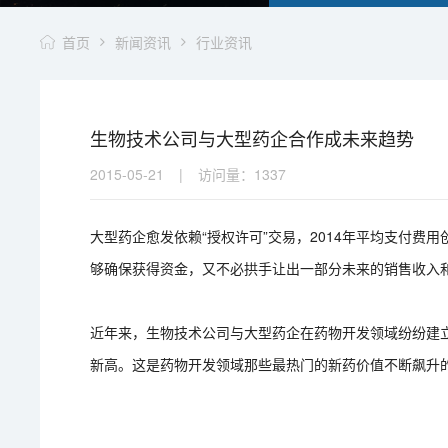
首页
新闻资讯
行业资讯
生物技术公司与大型药企合作成未来趋势
2015-05-21
|
访问量：
1337
大型药企愈发依赖“授权许可”交易，2014年平均支付费用
够确保获得资金，又不必拱手让出一部分未来的销售收入
近年来，生物技术公司与大型药企在药物开发领域纷纷建
新高。这是药物开发领域那些最热门的新药价值不断飙升