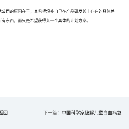
术公司的原因在于，其希望填补自己在产品研发线上存在的具体差
所有东西，而只是希望获得某一个具体的计划方案。
返回
中国科学家破解儿童白血病复发难题