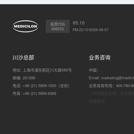
95.10
股票代码
688202
PM 22:10•2026-08-07
川沙总部
业务咨询
地址: 上海市浦东新区川大路585号
中国：
邮编: 201299
Email:
marketing@medici
电话: +86 (21) 5859-1500（总机）
业务咨询专线：400-780-8
传真: +86 (21) 5859-6369
（仅限服务咨询，其他事
总部电话）