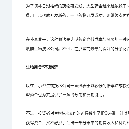
为了填补日渐枯竭的药物研发线，大型药企越来越依赖于“
费用，以帮助开发新药，一旦药物开发成功，则继续支付
在外界看来，这种做法是大型药企降低成本与风险的一种
收购生物技术公司。不过，在那些前景最为看好的分子化
生物新贵“不差钱”
以往，小型生物技术公司一直热衷于以较低的倍率达成授
型药企也为其提供了卓越的分销和营销能力。
不过，投资者对
的追捧催生了IPO热潮，让
生物技术公司
获得资金，又不必拱手让出一部分未来的销售收入和利润