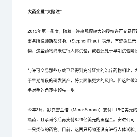
大药企爱“大赌注”
2015年第一季度，随着一连串规模较大的授权许可交易
事务所律师斯蒂芬·陶（StephenThau）表示，有迹
物，这些药物尚未进行人体试验，或者还处于早期试验阶
与许可交易那些疗效已经得到充分证实的治疗药物相比，
于早期阶段的研发资产，将会面临更大的风险。但这种做
争对手的角逐中领先一步。
今年3月，默克雪兰诺（MerckSerono）支付1.15亿美元
癌药，且承诺今后再支付8.26亿美元的里程金。安进公司（A
一只类似的药物。目前，这两只药物还没有进行人体试验