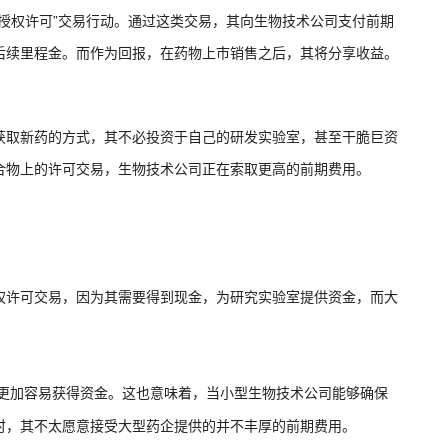
授权许可”交易行动。通过这类交易，其向生物技术公司支付前期
后续里程金。而作为回报，在药物上市销售之后，其将分享收益。
获取新药的方式，其不必投资于自己的研发实验室，甚至干脆巨资
合物上的许可交易，生物技术公司正在索取更高的前期费用。
权许可交易，因为其需要得到现金，为研究实验室提供资金，而大
其更加容易获得资金。这也意味着，当小型生物技术公司能够确保
时，其不太愿意接受大型药企提供的并不丰厚的前期费用。