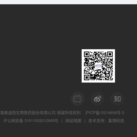
海美迪西生物医药股份有限公司
保留所有权利
沪ICP备10216606号-3
沪公网安备 31011502012909号
|
网站地图
|
技术支持：集锦科技