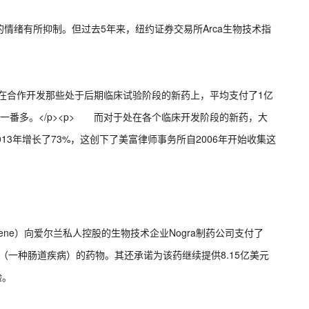
情绪有所抑制。但过去5年来，纽约证券交易所Arca生物技术指
企在合作开发那些处于后期临床试验阶段的新药上，平均支付了1亿
了一番多。</p><p> 而对于处在各个临床开发阶段的新药，大
013年增长了73%，这创下了美富律师事务所自2006年开始收集这
ene）向爱尔兰私人控股的生物技术企业Nogra制药公司支付了
（一种肠道疾病）的药物。其还承诺为该药继续提供8.15亿美元
验。