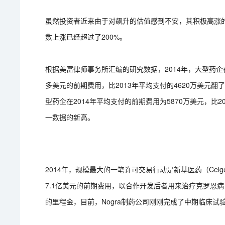
虽然投资者近来由于对飙升的估值感到不安，其积极高涨的
数上涨已经超过了200%。
根据美富律师事务所汇编的研究数据，2014年，大型药
多美元的前期费用，比2013年平均支付的4620万美元翻
型药企在2014年平均支付的前期费用为5870万美元，比2
一数据的新高。
2014年，规模最大的一笔许可交易行动是新基医药（Celg
7.1亿美元的前期费用，以合作开发后者用来治疗克罗恩病
的里程金，目前，Nogra制药公司刚刚完成了中期临床试