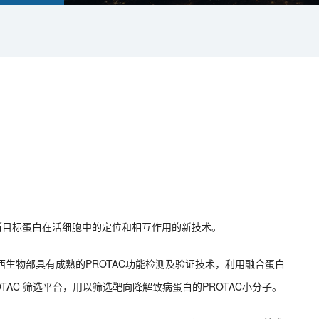
地判断目标蛋白在活细胞中的定位和相互作用的新技术。
西生物部具有成熟的PROTAC功能检测及验证技术，利用融合蛋白
OTAC 筛选平台，用以筛选靶向降解致病蛋白的PROTAC小分子。