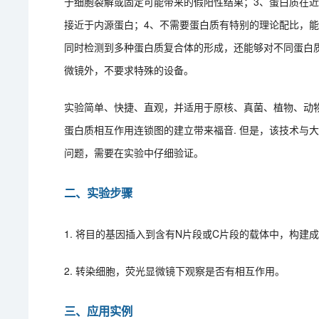
于细胞裂解或固定可能带来的假阳性结果；3、蛋白质在
接近于内源蛋白；4、不需要蛋白质有特别的理论配比，能
同时检测到多种蛋白质复合体的形成，还能够对不同蛋白质
微镜外，不要求特殊的设备。
实验简单、快捷、直观，并适用于原核、真菌、植物、动物
蛋白质相互作用连锁图的建立带来福音. 但是，该技术与
问题，需要在实验中仔细验证。
二、实验步骤
1. 将目的基因插入到含有N片段或C片段的载体中，构建
2. 转染细胞，荧光显微镜下观察是否有相互作用。
三、应用实例