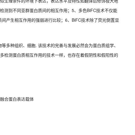
近似生理条件的环境下表达，表达水平及特性如翻译后修饰极大地
检测到不同亚群蛋白质间的相互作用；5、多色BiFC技术不仅能
间产生相互作用的强弱进行比较；6、BiFC技术除了荧光倒置显
等多种组织、细胞. 该技术的完善与发展必然会为蛋白质组学、
大多检测蛋白质相互作用的技术一样，也存在着假阴性和假阳性的
成融合蛋白表达载体