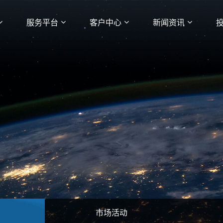
服务平台
客户中心
新闻资讯
市场活动