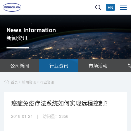
EN
News Information
新闻资讯
公司新闻
行业资讯
市场活动
首页
新闻资讯
行业资讯
癌症免疫疗法系统如何实现远程控制？
2018-01-24
|
访问量：
3356