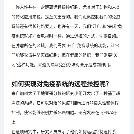
非侵入性并在一定距离远程操控细胞，尤其对于动物和人类
的转化应用来说，是至关重要的。我们距离控制我们的免疫
系统还有很长的路要走，也许有一天，我们“开启”和“关闭”免
疫系统就如同看电视时一样，通过遥控的方式，切换自如。
在肿瘤所在的区域，我们需要“开启”免疫系统的功能，让它
们能够攻击并杀灭癌细胞；但在健康的组织，我们则要“关
闭”这种功能，来避免癌症免疫疗法对全身造成副作用。
如何实现对免疫系统的远程操控呢？
来自加州大学圣地亚哥分校的研究小组开发出了一种基于超
声波的系统，它可以对活的免疫T细胞进行非侵入性和远程
控制，使它能够识别并杀死癌细胞。研究发表在《PNAS》
上。
在这项研究中，研究人员展示了他们如何远程控制遗传系