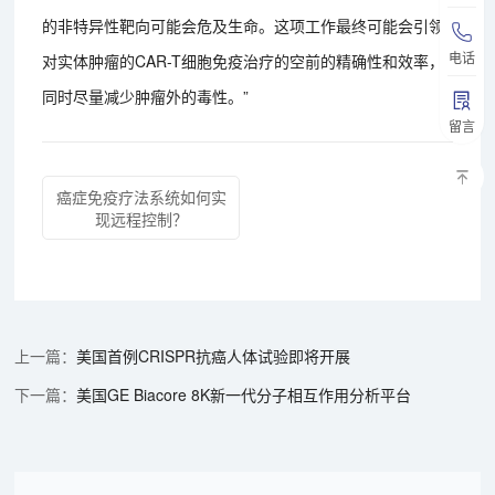
的非特异性靶向可能会危及生命。这项工作最终可能会引领
电话
对实体肿瘤的CAR-T细胞免疫治疗的空前的精确性和效率，
同时尽量减少肿瘤外的毒性。”
留言
癌症免疫疗法系统如何实
现远程控制？
美国首例CRISPR抗癌人体试验即将开展
美国GE Biacore 8K新一代分子相互作用分析平台