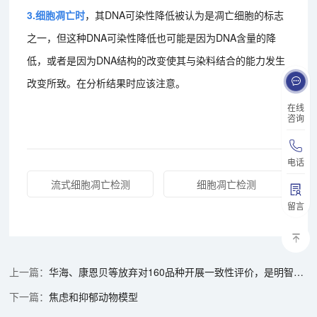
3.细胞凋亡时
，其DNA可染性降低被认为是凋亡细胞的标志
之一，但这种DNA可染性降低也可能是因为DNA含量的降
低，或者是因为DNA结构的改变使其与染料结合的能力发生
改变所致。在分析结果时应该注意。
在线
咨询
电话
流式细胞凋亡检测
细胞凋亡检测
留言
华海、康恩贝等放弃对160品种开展一致性评价，是明智之举，还是无奈？
焦虑和抑郁动物模型