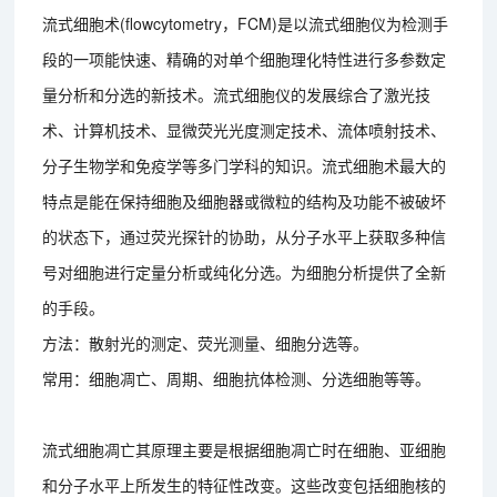
流式细胞术(flowcytometry，FCM)是以流式细胞仪为检测手
段的一项能快速、精确的对单个细胞理化特性进行多参数定
量分析和分选的新技术。流式细胞仪的发展综合了激光技
术、计算机技术、显微荧光光度测定技术、流体喷射技术、
分子生物学和免疫学等多门学科的知识。流式细胞术最大的
特点是能在保持细胞及细胞器或微粒的结构及功能不被破坏
的状态下，通过荧光探针的协助，从分子水平上获取多种信
号对细胞进行定量分析或纯化分选。为细胞分析提供了全新
的手段。
方法：散射光的测定、荧光测量、细胞分选等。
常用：细胞凋亡、周期、细胞抗体检测、分选细胞等等。
流式细胞凋亡其原理主要是根据细胞凋亡时在细胞、亚细胞
和分子水平上所发生的特征性改变。这些改变包括细胞核的