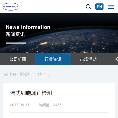
EN
News Information
新闻资讯
公司新闻
行业资讯
市场活动
首页
新闻资讯
行业资讯
流式细胞凋亡检测
2017-08-11
|
访问量：
3455