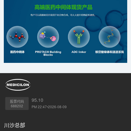
95.10
股票代码
688202
PM 22:47•2026-08-09
川沙总部