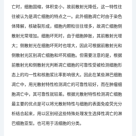
亡时，细胞固缩，体积变小，故前散射光降低，这一特性往
往被认为是凋亡细胞的特点之一。此外细胞凋亡时由于染色
体降解，核破裂形成，细胞内颗粒往往增多，故凋亡细胞侧
散射光常增加。细胞坏死时，由于细胞肿胀，其前散射光增
大；侧散射光在细胞坏死时也增大，因此可根据前散射光和
侧散射光区别凋亡细胞和坏死细胞。但需要注意的是，根据
前散射光和侧散射光判断凋亡细胞的可靠性受被检测细胞形
态上的均一性和核胞浆比率影响很大。因此在某些淋巴细胞
凋亡中，用光散射特性检测凋亡的可靠性较好，而在肿瘤细
胞凋亡中，其可靠性就较差。根据光散射特性检测凋亡细胞
最主要的优点是可以将光散射特性与细胞的表面免疫荧光分
析结合起来，用以区别经这些特殊处理发生选择性凋亡的淋
巴细胞亚型。也可用于活细胞的分类。