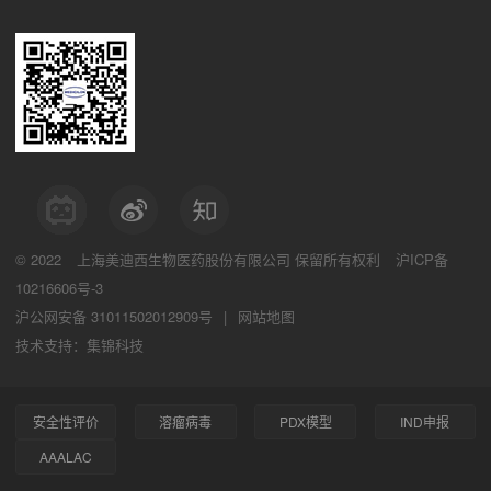
© 2022
上海美迪西生物医药股份有限公司
保留所有权利
沪ICP备
10216606号-3
沪公网安备 31011502012909号
|
网站地图
技术支持：集锦科技
安全性评价
溶瘤病毒
PDX模型
IND申报
AAALAC