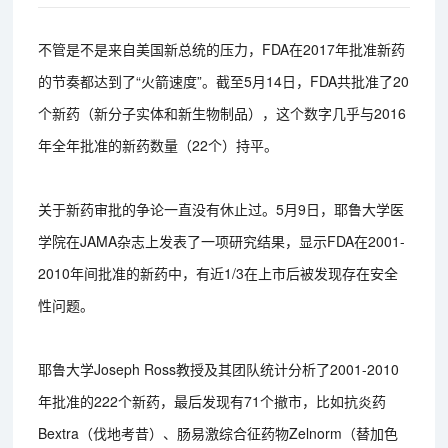
不管是不是来自美国新总统的压力，FDA在2017年批准新药
的节奏都达到了“火箭速度”。截至5月14日，FDA共批准了20
个新药（新分子实体和新生物制品），这个数字几乎与2016
年全年批准的新药数量（22个）持平。
关于新药审批的争论一直没有休止过。5月9日，耶鲁大学医
学院在JAMA杂志上发表了一项研究结果，显示FDA在2001-
2010年间批准的新药中，有近1/3在上市后被发现存在安全
性问题。
耶鲁大学Joseph Ross教授及其团队统计分析了2001-2010
年批准的222个新药，最后发现有71个撤市，比如抗炎药
Bextra（伐地考昔）、肠易激综合征药物Zelnorm（替加色