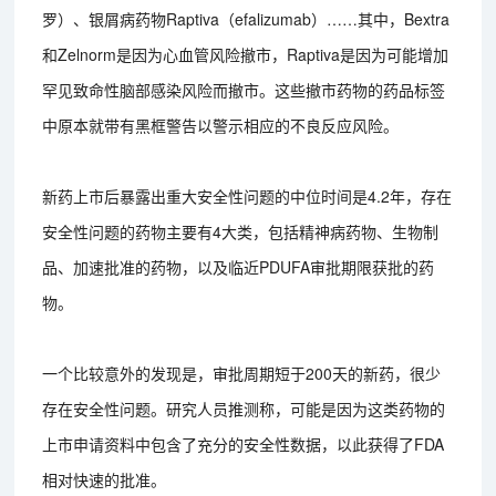
罗）、银屑病药物Raptiva（efalizumab）……其中，Bextra
和Zelnorm是因为心血管风险撤市，Raptiva是因为可能增加
罕见致命性脑部感染风险而撤市。这些撤市药物的药品标签
中原本就带有黑框警告以警示相应的不良反应风险。
新药上市后暴露出重大安全性问题的中位时间是4.2年，存在
安全性问题的药物主要有4大类，包括精神病药物、生物制
品、加速批准的药物，以及临近PDUFA审批期限获批的药
物。
一个比较意外的发现是，审批周期短于200天的新药，很少
存在安全性问题。研究人员推测称，可能是因为这类药物的
上市申请资料中包含了充分的安全性数据，以此获得了FDA
相对快速的批准。