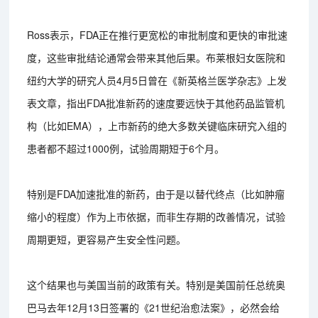
Ross表示，FDA正在推行更宽松的审批制度和更快的审批速
度，这些审批结论通常会带来其他后果。布莱根妇女医院和
纽约大学的研究人员4月5日曾在《新英格兰医学杂志》上发
表文章，指出FDA批准新药的速度要远快于其他药品监管机
构（比如EMA），上市新药的绝大多数关键临床研究入组的
患者都不超过1000例，试验周期短于6个月。
特别是FDA加速批准的新药，由于是以替代终点（比如肿瘤
缩小的程度）作为上市依据，而非生存期的改善情况，试验
周期更短，更容易产生安全性问题。
这个结果也与美国当前的政策有关。特别是美国前任总统奥
巴马去年12月13日签署的《21世纪治愈法案》，必然会给