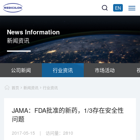
EN
News Information
新闻资讯
公司新闻
行业资讯
市场活动
首页
新闻资讯
行业资讯
JAMA：FDA批准的新药，1/3存在安全性
问题
2017-05-15
|
访问量：
2810