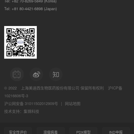
Tel: +82 70-8269-5849 (Korea)
Tel: +81 80-4421-6898 (Japan)
© 2022
上海美迪西生物医药股份有限公司
保留所有权利
沪ICP备
10216606号-3
沪公网安备 31011502012909号
|
网站地图
技术支持：集锦科技
安全性评价
溶瘤病毒
PDX模型
IND申报