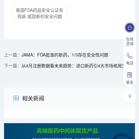
美国FDA药品安全认证有
瑕疵 或现新的安全问题
在线
咨询
JAMA：FDA批准的新药，1/3存在安全性问题
电话
从4月注册数据看未来趋势：进口新药引4大市场格局生变，首仿药竞争下半年有望重启
留言
相关新闻