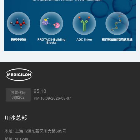
95.10
股票代码
688202
PM 16:09•2026-08-07
川沙总部
地址: 上海市浦东新区川大路585号
邮编: 201299