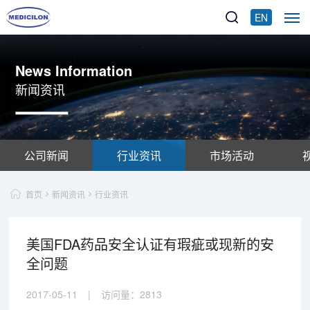
EN
News Information
新闻资讯
公司新闻
行业资讯
市场活动
首页
新闻资讯
行业资讯
美国FDA药品安全认证有瑕疵或现新的安
全问题
2017-05-11
|
访问量：
2813