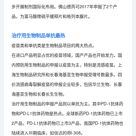
步开展制剂国际化布局。佛山德芮可2017年申报了2个产
品，为富马酸喹硫平缓释片和格列本脲片。
治疗用生物制品单抗最热
疫苗类和单抗类是生物制品项目的两大热点。
在进口产品明显占优的疫苗领域，国产产品也开始发力。国
内预防用生物制品的申报以疫苗为主，特别是流感疫苗。上
海生物制品研究所和长春海基亚生物申报受理号数最多。四
价流感病毒裂解疫苗的申报企业较多，包括华兰生物、长春
海基亚生物和长春长生生物。
治疗用生物制品的申报产品则以单抗为主。其中PD-1抗体药
物和PD-L1抗体药物是热点。全球新药PD-1抗体药物已上市
2产品，PD-L1抗体药物已上市3产品，我国PD-1抗体药物也
陆续进入Ⅲ期临床，如信达的IBI-308。