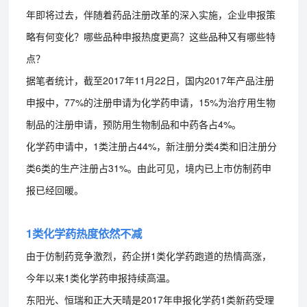
年即将过去，伴随着药品注册改革的深入实施，企业申报策
略有何变化？哪些品种申报热度更高？这些品种又有哪些特
点？
据笔者统计，截至2017年11月22日，国内2017年产品注册
申报中，77%的注册申请为化学药申请，15%为治疗用生物
制品的注册申请，预防用生物制品和中药各占4%。
化学药申请中，1类注册占44%，新注册分类4类和旧注册分
类6类的生产注册占31%。由此可见，境内已上市仿制药申
报已经回暖。
1类化学药热度依然不减
由于仿制药竞争激烈，药企拼1类化学药跑道的热情高涨，
今年以来1类化学药申报持续高温。
东阳光、恒瑞和正大天晴是2017年申报化学药1类新药受理