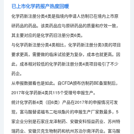
已上市化学药报产热度回暖
化学药新注册分类4类是指境内申请人仿制已在境内上市原
研药品的药品。该类药品应与原研药品的质量和疗效一致，
其主要对应的是化学药旧注册分类6类。
与化学药新注册分类4类相比，化学药新注册分类3类的项目
要求更高，需要做的临床试验更为复杂，成本也就更高。因
此，成本相对较低的化学药新注册分类4类项目吸引了不少
药企。
从申报数据看也是如此。自CFDA颁布仿制药BE备案制后，
2017年化学药新4类共115个受理号申报生产。
统计化学药新4类（旧6类）产品在2017年的申报情况可发
现，富马酸替诺福韦二吡呋酯片的申报生产厂家数最多，5
家企业分别是石家庄龙泽制药、安徽安科恒益药业、苏州特
瑞药业、安徽贝克生物制药和杭州苏泊尔南洋药业。富马酸