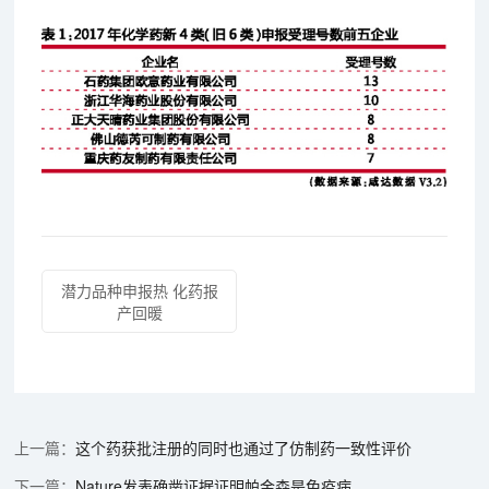
潜力品种申报热 化药报
产回暖
这个药获批注册的同时也通过了仿制药一致性评价
Nature发表确凿证据证明帕金森是免疫病