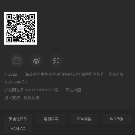
© 2022
上海美迪西生物医药股份有限公司
保留所有权利
沪ICP备
10216606号-3
沪公网安备 31011502012909号
|
网站地图
技术支持：集锦科技
安全性评价
溶瘤病毒
PDX模型
IND申报
AAALAC