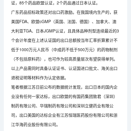
证，85个药品欧盟认证，2个药品通过日本认证。
广东药品招标政策还对出口药激励。在我国境内生产的，获
美国FDA、欧盟cGMP（英国、法国、德国）、加拿大、澳
大利亚TGA、日本JGMP认证，且具体品种剂型连续最近的3
个会计年度在上述认证国的出口总额按当年汇率折算累计不
低于1000万元人民币（中成药不低于500万元）的药物制剂
（不包括原料药），也可作为较高质量层次有望获得单列。
以上产品需同时具备认证证书、认证国进口批文、海关出口
退税证明等材料作为认定依据。
笔者根据江苏日前公布的数据统计发现，出口日本的国内企
业没有任何一家达标，出口欧盟的有国药集团致君（深圳）
制药有限公司、华瑞制药有限公司和深圳立健药业有限公
司，出口美国的达标企业有江苏恒瑞医药股份有限公司和浙
江华海药业股份有限公司。