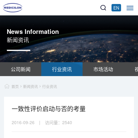
EN
News Information
新闻资讯
公司新闻
行业资讯
市场活动
首页
新闻资讯
行业资讯
一致性评价启动与否的考量
2016-09-26
|
访问量：
2540