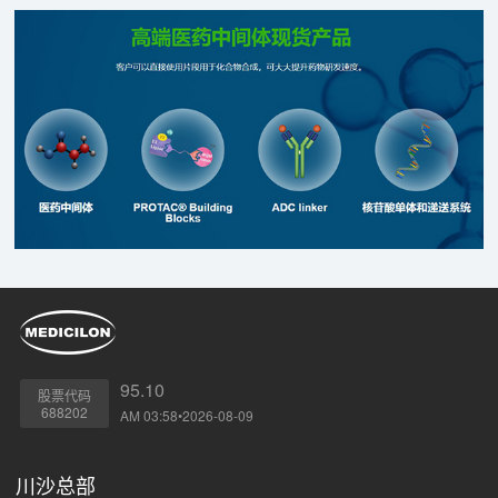
95.10
股票代码
688202
AM 03:58•2026-08-09
川沙总部