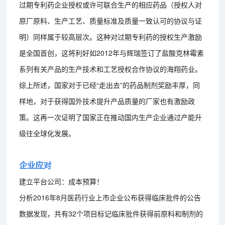
过期专利药企业授权或许可联合生产的相应药品（授权人对
原厂原料、生产工艺、质量标准及质量一致认可的协议与证
明）同样属于较高层次。这种对过期专利药的授权生产激励
是全国首创，这将利好如2012年与辉瑞签订了盐酸克林霉素
系列有关产品的生产技术和工艺授权合作协议的海翔药业。
综上所述，国家对于已经“走出去”的药品制剂奖励丰厚，同
样地，对于获得国外技术提升产品质量的厂家也有激励政
策。这再一次证明了国家正在推动国内生产企业通过产能升
级往全球化发展。
企业应对
建立平台公司：成本预算！
分析2016年8月医药行业上市企业公布获得临床批件的公告
数据发现，共有32个项目标记临床批件获得前原料和制剂的