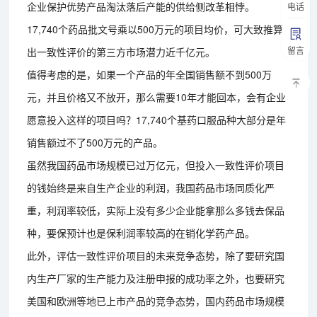
企业保护优势产品淘汰落后产能的供给侧改革相悖。
电话
17,740个药品批文号乘以500万元的项目均价，可大致推算
留言
出一致性评价的第三方市场潜力近千亿元。
值得考虑的是，如果一个产品的年全国销售额不到500万
元，并且价格又不放开，那么需要10年才能回本，会有企业
愿意投入这样的项目吗？17,740个基药口服品种大部分是年
销售额过不了500万元的产品。
虽然我国药品市场规模已过万亿元，但投入一致性评价项目
的钱始终是来自生产企业的利润，我国药品市场同质化严
重，利润率较低，实际上没有多少企业能拿那么多钱去保品
种，要保预计也是保利润率较高的在销化学药产品。
此外，评估一致性评价项目的未来竞争态势，除了要研究国
内生产厂家的生产能力及注册申报的成功率之外，也要研究
美国和欧洲等地已上市产品的竞争态势，国内药品市场规模