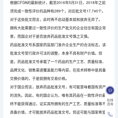
根据CFDA的最新统计，截至2016年5月31日，2018年之前
须完成一致性评价的品种有289个，对应批文号17,740个。
对于这些批文而言，此时再不启动基本就和放弃无异了。
拥有大批需要过一致性评价的生产批文的企业往往有国企背
景，而国企对于是否放弃药品批准文号慎之又慎。
药品批准文号系国家药监部门准许企业生产的合法标志，该
批准文号受行政许可法的调整，本身不具有财产价值。但
是，药品批准文号承载了一个药品的生产工艺、质量标准、
品牌文化、销售渠道覆盖能力等内容，在技术转移中是具备
交换价值的，于是就拥有交易价格。
对于国企而言，放弃药品批准文号，有可能意味着国有资产
的流失。因此，有的国企认为，唯有其药品在一致性评价最
在线
终不能获得通过，证实其所拥有的生产工艺、质量标准等不
咨询
具备价值，才可能放弃药品批准文号。但这可能与国家希望