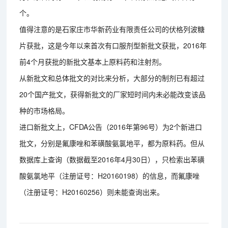
个。
值得注意的是石家庄市华新药业有限责任公司的伏格列波糖
片获批，这是今年以来首次有口服剂型新批文获批，2016年
前4个月获批的新批文基本上原料药和注射剂。
从新批文和总体批文的对比来分析，大部分的制剂已有超过
20个国产批文，获得新批文的厂家短时间内未必能改变该品
种的市场格局。
进口新批文上，CFDA公告（2016年第96号）为2个新进口
批文，分别是氟康唑和苯磺酸氨氯地平，都为原料药。但从
数据库上查询（数据截至2016年4月30日），只检索出苯磺
酸氨氯地平（注册证号：H20160198）的信息，而氟康唑
（注册证号：H20160256）则未能查询出来。