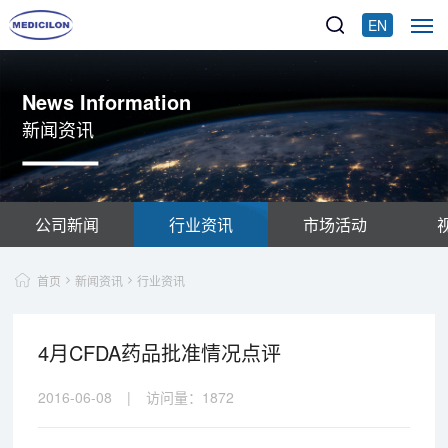
EN
News Information
新闻资讯
公司新闻
行业资讯
市场活动
首页
新闻资讯
行业资讯
4月CFDA药品批准情况点评
2016-06-08
|
访问量：
1872