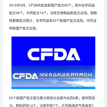
2016年4月，CFDA共批准新国产批文50个，其中化学药品
批文36个，中药批文14个，没有生物制品新批文出现。按剔
除更换批文统计，化学药品有23个新国产批文出现，中药没
有新国产批文出现。
23个新国产批文按注册分类划分全部为化药6类；按剂型划
分，原料药有14个，注射剂有7个，片剂和液态气体各有1