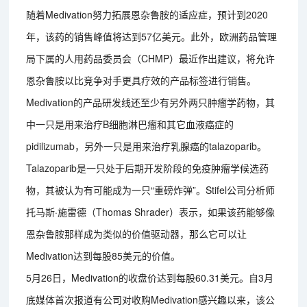
随着Medivation努力拓展恩杂鲁胺的适应症，预计到2020
年，该药的销售峰值将达到57亿美元。此外，欧洲药品管理
局下属的人用药品委员会（CHMP）最近作出建议，将允许
恩杂鲁胺以比竞争对手更具疗效的产品标签进行销售。
Medivation的产品研发线还至少有另外两只肿瘤学药物，其
中一只是用来治疗B细胞淋巴瘤和其它血液癌症的
pidilizumab，另外一只是用来治疗乳腺癌的talazoparib。
Talazoparib是一只处于后期开发阶段的免疫肿瘤学候选药
物，其被认为有可能成为一只“重磅炸弹”。Stifel公司分析师
托马斯·施雷德（Thomas Shrader）表示，如果该药能够像
恩杂鲁胺那样成为类似的价值驱动器，那么它可以让
Medivation达到每股85美元的价值。
5月26日，Medivation的收盘价达到每股60.31美元。自3月
底媒体首次报道有公司对收购Medivation感兴趣以来，该公