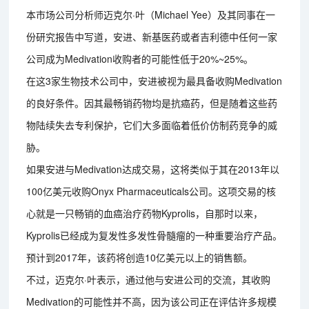
本市场公司分析师迈克尔·叶（Michael Yee）及其同事在一
份研究报告中写道，安进、新基医药或者吉利德中任何一家
公司成为Medivation收购者的可能性低于20%~25%。
在这3家生物技术公司中，安进被视为最具备收购Medivation
的良好条件。因其最畅销药物均是抗癌药，但是随着这些药
物陆续失去专利保护，它们大多面临着低价仿制药竞争的威
胁。
如果安进与Medivation达成交易，这将类似于其在2013年以
100亿美元收购Onyx Pharmaceuticals公司。这项交易的核
心就是一只畅销的血癌治疗药物Kyprolis，自那时以来，
Kyprolis已经成为复发性多发性骨髓瘤的一种重要治疗产品。
预计到2017年，该药将创造10亿美元以上的销售额。
不过，迈克尔·叶表示，通过他与安进公司的交流，其收购
Medivation的可能性并不高，因为该公司正在评估许多规模