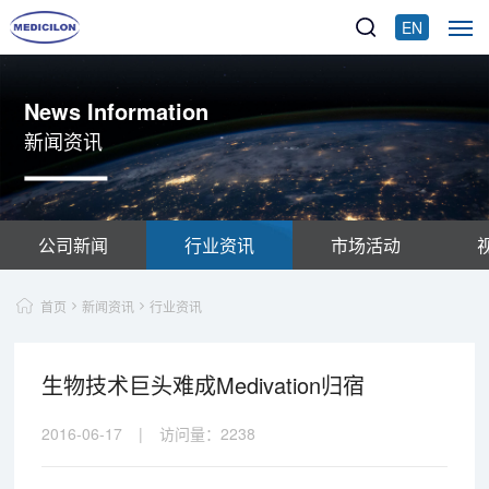
EN
News Information
新闻资讯
公司新闻
行业资讯
市场活动
首页
新闻资讯
行业资讯
生物技术巨头难成Medivation归宿
2016-06-17
|
访问量：
2238