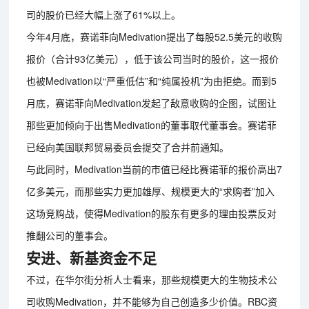
司的股价已经大幅上涨了61%以上。
今年4月底，赛诺菲向Medivation提出了每股52.5美元的收购
报价（合计93亿美元），低于该公司当时的股价，这一报价
也被Medivation以“严重低估”和“纯属投机”为由拒绝。而到5
月底，赛诺菲向Medivation发起了敌意收购的企图，试图让
那些更加倾向于出售Medivation的董事取代董事会。赛诺菲
已经向美国联邦贸易委员会提交了合并前通知。
与此同时，Medivation当前的市值已经比赛诺菲的报价高出7
亿多美元，而那些实力更加雄厚、规模更大的“求购者”加入
这场竞购战，使得Medivation的股东有更多的理由投票反对
推翻公司的董事会。
安进、新基资金不足
不过，在华尔街分析人士看来，那些规模更大的生物技术公
司收购Medivation，并不能够为自己创造多少价值。RBC资