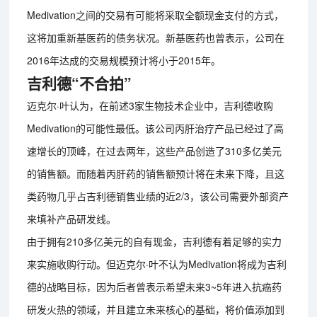
Medivation之间的交易有可能将采取全额现金支付的方式，
这将加重新基医药的债务状况。新基医药也曾表示，公司在
2016年达成的交易规模预计将小于2015年。
吉利德“不合拍”
迈克尔·叶认为，在前述3家生物技术企业中，吉利德收购
Medivation的可能性最低。该公司丙肝治疗产品已经过了高
速增长的顶峰，在过去两年，这些产品创造了310多亿美元
的销售额。而随着丙肝药的销售额预计将在未来下降，且这
类药物几乎占吉利德销售业绩的近2/3，该公司需要外部资产
来填补产品研发线。
由于拥有210多亿美元的自有现金，吉利德有着足够的实力
来实施收购行动。但迈克尔·叶不认为Medivation将成为吉利
德的战略目标，因为后者曾表示希望未来3~5年进入抗癌药
研发火热的领域，并且建立未来核心的基础，将价值添加到