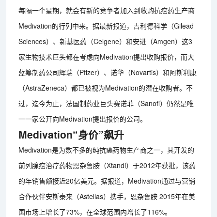
每隔一个星期，就会有新的竞争者加入到收购抗癌药生产商
Medivation的行列中来。据最新报道，吉利德科学（Gilead
Sciences）、新基医药（Celgene）和安进（Amgen）这3
家生物技术巨头都在考虑向Medivation提出收购报价，而大
蓝筹制药公司辉瑞（Pfizer）、诺华（Novartis）和阿斯利康
（AstraZeneca）都已被视为Medivation的潜在收购者。不
过，迄今为止，法国制药业巨头赛诺菲（Sanofi）仍然是唯
一一家公开向Medivation提出报价的公司。
Medivation“身价”飙升
Medivation是为数不多的纯抗癌药物生产商之一，其开发的
前列腺癌治疗药物恩杂鲁胺（Xtandi）于2012年获批，该药
的年销售额接近20亿美元。据报道，Medivation通过与营销
合作伙伴安斯泰来（Astellas）携手，恩杂鲁胺 2015年在美
国市场上增长了73%，在全球范围内增长了116%。