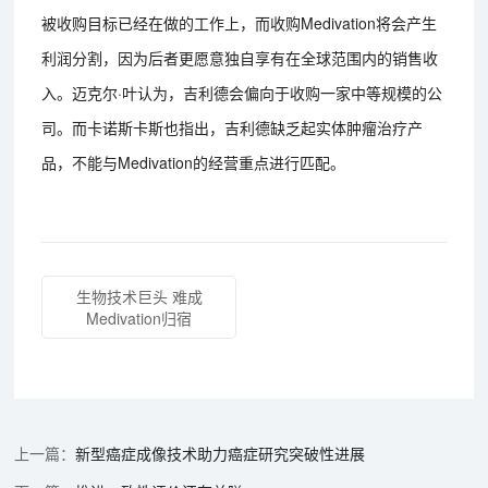
被收购目标已经在做的工作上，而收购Medivation将会产生
利润分割，因为后者更愿意独自享有在全球范围内的销售收
入。迈克尔·叶认为，吉利德会偏向于收购一家中等规模的公
司。而卡诺斯卡斯也指出，吉利德缺乏起实体肿瘤治疗产
品，不能与Medivation的经营重点进行匹配。
生物技术巨头 难成
Medivation归宿
新型癌症成像技术助力癌症研究突破性进展