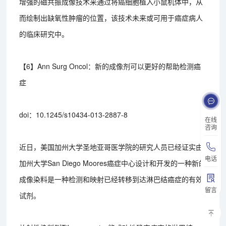
增强的磁共振成像技术来通过将癌细胞植入小鼠机体中，从
而绘制出缺氧性肿瘤的位置，该技术未来或可用于癌症病人
的临床研究中。
【6】Ann Surg Oncol：新的成像剂可以更好的帮助检测癌
症
doi：10.1245/s10434-013-2887-8
在线
咨询
近日，美国加州大学圣地亚哥医学院的研究人员已经证实由
电话
加州大学San Diego Moores癌症中心设计和开发的一种新的
成像染料是一种检测和映射已经转移到达淋巴结癌症的有效
留言
试剂。