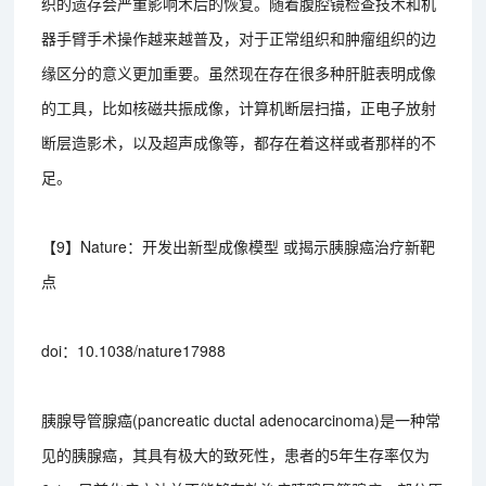
织的遗存会严重影响术后的恢复。随着腹腔镜检查技术和机
器手臂手术操作越来越普及，对于正常组织和肿瘤组织的边
缘区分的意义更加重要。虽然现在存在很多种肝脏表明成像
的工具，比如核磁共振成像，计算机断层扫描，正电子放射
断层造影术，以及超声成像等，都存在着这样或者那样的不
足。
【9】Nature：开发出新型成像模型 或揭示胰腺癌治疗新靶
点
doi：10.1038/nature17988
胰腺导管腺癌(pancreatic ductal adenocarcinoma)是一种常
见的胰腺癌，其具有极大的致死性，患者的5年生存率仅为