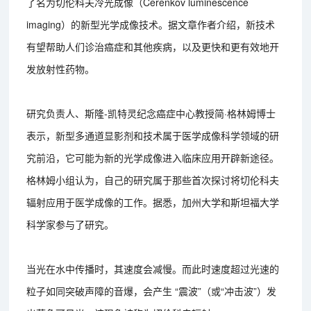
了名为切伦科夫冷光成像（Cerenkov luminescence
imaging）的新型光学成像技术。据文章作者介绍，新技术
有望帮助人们诊治癌症和其他疾病，以及更快和更有效地开
发放射性药物。
研究负责人、斯隆-凯特灵纪念癌症中心教授简·格林姆博士
表示，新型多通道显影剂和技术属于医学成像科学领域的研
究前沿，它可能为新的光学成像进入临床应用开辟新途径。
格林姆小组认为，自己的研究属于那些首次探讨将切伦科夫
辐射应用于医学成像的工作。据悉，加州大学和斯坦福大学
科学家参与了研究。
当光在水中传播时，其速度会减慢。而此时速度超过光速的
粒子如同突破声障的音爆，会产生 “震波”（或“冲击波”）发