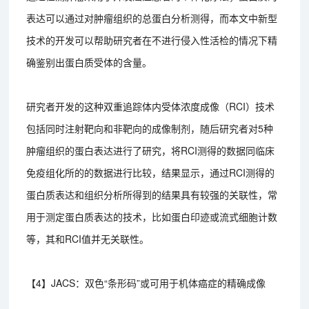
表达可以通过对肿瘤组织的总蛋白分析测得，而本文中新型
技术的开发可以帮助研究者在不进行侵入性活检的情况下精
确鉴别出蛋白质受体的含量。
研究者开发的这种双重追踪体内受体浓度成像（RCI）技术
包括同时注射靶向和非靶向的成像制剂，随后研究者对5种
肿瘤组织的蛋白表达进行了研究，将RCI测得的数据同临床
免疫组化所的的数据进行比较，结果显示，通过RCI测得的
蛋白质表达和组织分析所得到的结果具有较强的关联性，常
用于测定蛋白质表达的技术，比如蛋白印迹或流式细胞计数
等，其和RCI值并无关联性。
【4】JACS：双色“条形码”或可用于机体癌症的精确成像