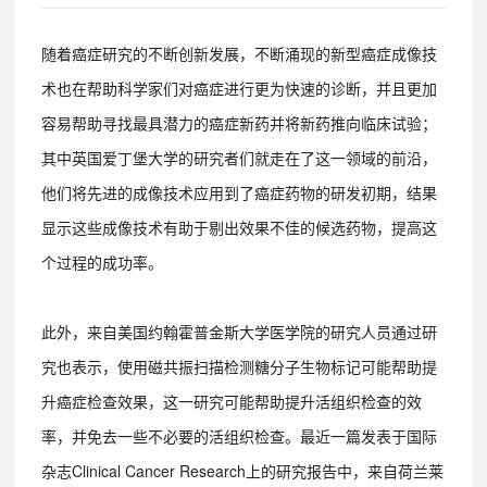
随着癌症研究的不断创新发展，不断涌现的新型癌症成像技
术也在帮助科学家们对癌症进行更为快速的诊断，并且更加
容易帮助寻找最具潜力的癌症新药并将新药推向临床试验；
其中英国爱丁堡大学的研究者们就走在了这一领域的前沿，
他们将先进的成像技术应用到了癌症药物的研发初期，结果
显示这些成像技术有助于剔出效果不佳的候选药物，提高这
个过程的成功率。
此外，来自美国约翰霍普金斯大学医学院的研究人员通过研
究也表示，使用磁共振扫描检测糖分子生物标记可能帮助提
升癌症检查效果，这一研究可能帮助提升活组织检查的效
率，并免去一些不必要的活组织检查。最近一篇发表于国际
杂志Clinical Cancer Research上的研究报告中，来自荷兰莱