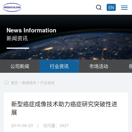
EN
News Information
新闻资讯
公司新闻
行业资讯
市场活动
首页
新闻资讯
行业资讯
新型癌症成像技术助力癌症研究突破性进
展
2016-06-20
|
访问量：
3427