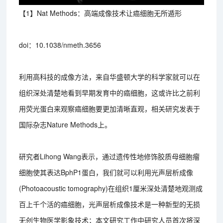
【1】Nat Methods：高端成像技术让癌细胞无所遁形
doi：10.1038/nmeth.3656
利用高科技的成像方法，来自华盛顿大学的科学家就可以在
组织深处清楚地看到早期发育中的癌细胞，这或许比之前利
用荧光蛋白来观察癌细胞要更加清晰直观，相关研究发表于
国际杂志Nature Methods上。
研究者Lihong Wang表示，通过遗传性地修饰胶质母细胞瘤
细胞使其表达BphP1蛋白，我们就可以利用光声层析成像
(Photoacoustic tomography)在组织1厘米深处清楚地观测成
百上千个活的癌细胞，光声层析成像技术是一种新型的无损
无创生物医学影象技术；本文研究工作中研究人员首次将深