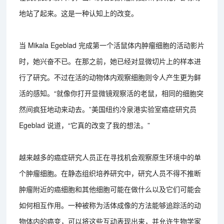
地站了起来。这是一种认知上的改变。
当 Mikala Egeblad 完成第一个活鼠体内肿瘤细胞的活动影片
时，她兴奋不已。在那之前，她已经对显微切片上的样本进
行了研究。不过在活的动物体内观察细胞则令人产生更为鲜
活的感知。“就像你打开显微镜观察活的老鼠，相同的细胞突
然间疯狂地动来动去。”美国纽约冷泉港实验室癌症研究员
Egeblad 说道，“它真的改变了我的想法。”
越来越多的癌症研究人员正在寻找机会观察原生环境中的单
个肿瘤细胞。在静态组织培养研究中，研究人员不得不推断
肿瘤附近的癌细胞和其他细胞可能在做什么以及它们可能会
如何相互作用。一种被称为活体成像的方法能够追踪活的动
物体内的癌变，可以将这些互动表现出来，并允许生物学家