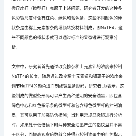
微尺度杆（微型杆）克服了上述问题，研究者开发的这种多
色彩微尺度杆含有红色、绿色和蓝色条，这些不同颜色的棒
状条是由稀土元素掺杂的增频转换材料制成，即NaTF4，这
些不同颜色的棒状条就可以通过标准的显微镜进行观察分
析。
文章中，研究者首先通过改变掺杂稀土元素钆的浓度来控制
NaTF4的长度，随后通过改变稀土元素镱和铒离子的浓度来
调节NaTF4的颜色进而制成微型条形码，研究者Liu表示，这
些制成的微型条形码可以产生两种透明的安全油墨，即包含
绿色中心和红色指示条的微型杆和包含绿色微型杆的控制油
墨，其可以用于加强防伪措施；当利用常规显微镜进行分析
时，如果处于低倍镜下时两种安全油墨产生的指纹型并不易
于区分，而提高观察倍数就会使得非控制油墨中的红色指示