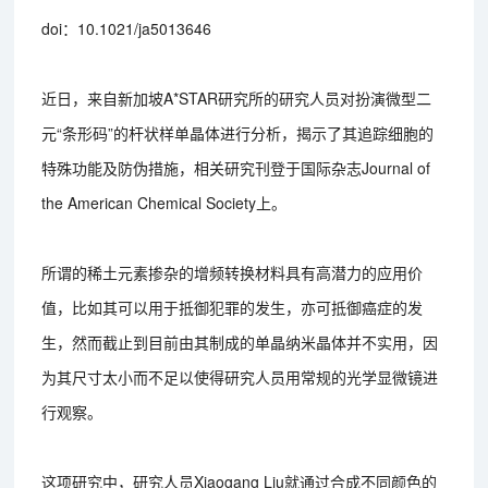
doi：10.1021/ja5013646
近日，来自新加坡A*STAR研究所的研究人员对扮演微型二
元“条形码”的杆状样单晶体进行分析，揭示了其追踪细胞的
特殊功能及防伪措施，相关研究刊登于国际杂志Journal of
the American Chemical Society上。
所谓的稀土元素掺杂的增频转换材料具有高潜力的应用价
值，比如其可以用于抵御犯罪的发生，亦可抵御癌症的发
生，然而截止到目前由其制成的单晶纳米晶体并不实用，因
为其尺寸太小而不足以使得研究人员用常规的光学显微镜进
行观察。
这项研究中，研究人员Xiaogang Liu就通过合成不同颜色的