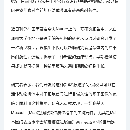
6%，目前化疗方法并不能够有效治疗胰腺导管腺癌，部分原
因是癌细胞对当前的疗法体系具有较高的耐药性。
近日刊登在国际著名杂志Nature上的一项研究报告中，来自
加州大学圣地亚哥医学院等机构的研究人员通过研究开发了
一种新型模型，该模型不仅可以帮助研究者追踪体内的癌细
胞耐药性，还帮助揭示了一种新型的治疗靶点，早期检测结
果或许就可提供一种新型策略来遏制胰腺癌细胞生长。
研究者表示，我们开发的这种新型“报道子”小鼠模型可以在
活体动物机体中对干细胞信号进行非侵入性的基于图像的追
踪；而利用这种策略，研究人员就发现，干细胞基因
Musashi (Msi)是胰腺癌进展过程中的关键元件，尤其是Msi
基因的表达水平会随着癌症进展而升高，表达Msi的细胞是