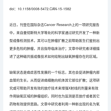
doi：10.1158/0008-5472.CAN-15-1582
近日，刊登在国际杂志Cancer Research上的一项研究报告
中，来自曼彻斯特大学等处的科学家通过研究开发了一种新
型成像检测技术，其可以在肿瘤扩散之前帮助医生们鉴别出
更多危险的肿瘤，并且指导临床治疗；文章中研究者详细描
述了这种磁共振成像技术如何绘制出缺氧肿瘤存在的区域。
缺氧状态是癌症恶性发展的一个标志，其也会促进肿瘤内部
血管的生长，从而促进癌细胞向机体其它部位扩散；这项研
究或可帮助开发有效的放疗技术来增强X射线的剂量来有效
作用缺氧区域的肿瘤组织，同时也为监测是否放疗或者其它
药物有效提供思路。文章中研究者利用一种新出现的名为氧