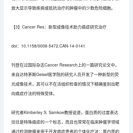
放大显示导致疾病或抵抗治疗的肿瘤中的少数危险细胞。
【3】Cancer Res：新型成像技术助力癌症研究治疗
doi：10.1158/0008-5472.CAN-14-0141
刊登在过国际杂志Cancer Research上的一篇研究论文中，
来自达特茅斯Geisel医学院的研究人员开发了一种新型的荧
光成像技术，其可以不在活组织检查的情况下精确鉴别出靶
向癌症疗法的特殊受体。
研究者Kimberley S. Samkoe教授说道，蛋白质的过度表达
往往是特殊癌症的一个标志，而且也常常在临床肿瘤学领域
通过检测肿瘤来用于开发癌症患者的个体化疗法；蛋白质的