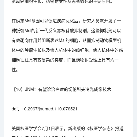
驱动癌细胞生长、药物耐受性及患者致死的主要原因。
在确定Msi基因可以促进疾病恶化后，研究人员就开发了一
种抵御Msi的新一代反义寡核苷酸抑制剂，这些抑制剂可以
有效靶向作用并阻断表达Msi的细胞，从而抑制动物模型机
体中的肿瘤生长以及病人机体中的癌细胞，病人机体中的癌
细胞往往具有较复杂的突变，而且药物耐受性上具有均一
性。
【10】JNM：有望诊治癌症的切伦科夫冷光成像技术
doi：10.2967/jnumed.110.076521
美国核医学学会7月1日表示，新出版的《核医学杂志》报道