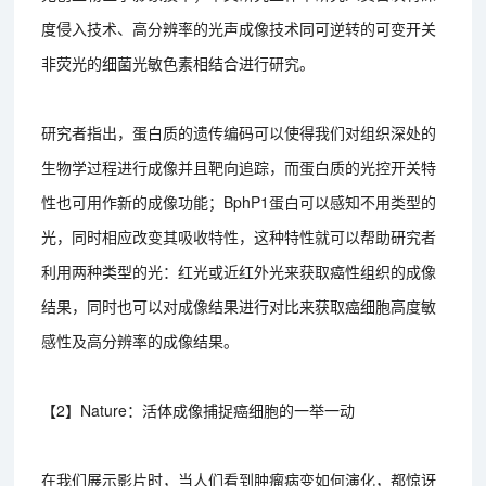
度侵入技术、高分辨率的光声成像技术同可逆转的可变开关
非荧光的细菌光敏色素相结合进行研究。
研究者指出，蛋白质的遗传编码可以使得我们对组织深处的
生物学过程进行成像并且靶向追踪，而蛋白质的光控开关特
性也可用作新的成像功能；BphP1蛋白可以感知不用类型的
光，同时相应改变其吸收特性，这种特性就可以帮助研究者
利用两种类型的光：红光或近红外光来获取癌性组织的成像
结果，同时也可以对成像结果进行对比来获取癌细胞高度敏
感性及高分辨率的成像结果。
【2】Nature：活体成像捕捉癌细胞的一举一动
在我们展示影片时，当人们看到肿瘤病变如何演化，都惊讶