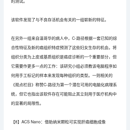
的测试。
该软件发现了与不良存活机会有关的一组崭新的特征。
在另外一组来自温哥华的病人中，C-路径根据一套已知的综
合性特征及新的癌组织特症预测了这些妇女生存的机会。将
组织分类为上皮或基质组织是癌症诊断的一个重要部分，但
它需要作更多一点的工作：该研究小组必须教该电脑程序如
何用手工标记的样本来发现每种组织的类型。一则相关的
《观点栏目》称赞C-路径为第一个潜在可用的电脑化病理系
统，但它也指出该软件存在可能阻止其立刻用于医疗机构中
的显著的局限性。
【8】ACS Nano：借助纳米颗粒可实现肝癌细胞成像