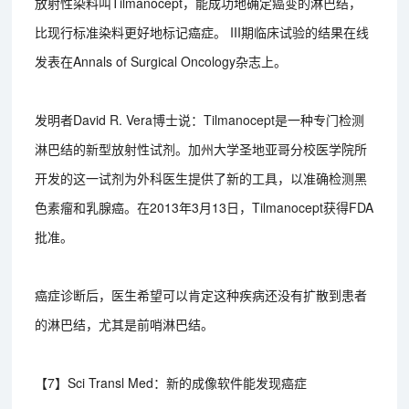
放射性染料叫Tilmanocept，能成功地确定癌变的淋巴结，
比现行标准染料更好地标记癌症。 III期临床试验的结果在线
发表在Annals of Surgical Oncology杂志上。
发明者David R. Vera博士说：Tilmanocept是一种专门检测
淋巴结的新型放射性试剂。加州大学圣地亚哥分校医学院所
开发的这一试剂为外科医生提供了新的工具，以准确检测黑
色素瘤和乳腺癌。在2013年3月13日，Tilmanocept获得FDA
批准。
癌症诊断后，医生希望可以肯定这种疾病还没有扩散到患者
的淋巴结，尤其是前哨淋巴结。
【7】Sci Transl Med：新的成像软件能发现癌症