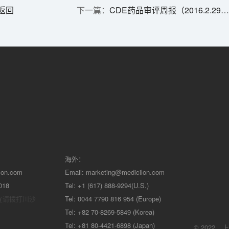
返回
CDE药品审评周报（2016.2.29-2016.3.6）
海外：
lon.com
Email:
marketing@medicilon.com
018
Tel: +1 (617) 888-9294(U.S.)
宜请拨打川沙
Tel: 0044 7790 816 954 (Europe)
Tel: +82 70-8269-5849 (Korea)
Tel: +81 80-4421-6898 (Japan)
© 2022
上