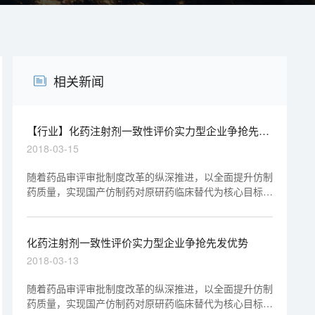
相关新闻
【行业】化药注射剂一致性评价实力型企业争抢先发
优势
2018-03-15
随着药品审评审批制度改革的纵深推进，以全面提升仿制
药质量，实现国产仿制药对原研药临床替代为核心目标的
仿制药质量和疗效一致性评价取得阶段性进展——22个
口服固体制剂品规获得通过。
化药注射剂一致性评价实力型企业争抢先发优势
2018-03-13
随着药品审评审批制度改革的纵深推进，以全面提升仿制
药质量，实现国产仿制药对原研药临床替代为核心目标的