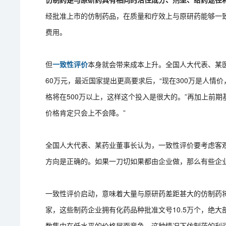
经批准上市的仿制药品，在质量和疗效上与原研药能够一
费用。
但
一致性评价
本身就会带来成本上升。全国人大代表、某医
60万元，最近国家提出更高要求后，“现在300万是人
格将在500万以上，这样这个投入是很大的。”再加上前期
价格肯定只会上不会降。”
全国人大代表、某药业董事长认为，一致性评价要考虑客
方向是正确的。如果一刀切如果都由企业做，那么有些企
一致性评价启动，意味着大量与原研药差距甚大的仿制药将
家，这些制药企业拥有化药品种批准文号10.5万个，绝大
数集中在低水平的价格层面竞争，这种情况下仿制药的利润平