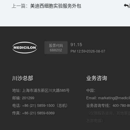
美迪西细胞实验服务外包
91.15
股票代码
688202
PM 12:59•2026-08-07
川沙总部
业务咨询
地址: 上海市浦东新区川大路585号
中国：
邮编: 201299
Email:
marketing@medici
电话: +86 (21) 5859-1500（总机）
业务咨询专线：400-780-8
传真: +86 (21) 5859-6369
（仅限服务咨询，其他事
总部电话）