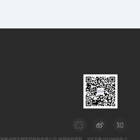
海美迪西生物医药股份有限公司
保留所有权利
沪ICP备10216606号-3