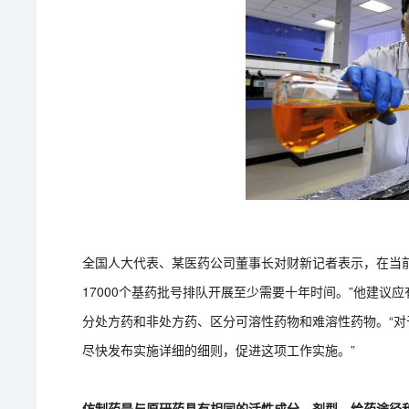
全国人大代表、某医药公司董事长对财新记者表示，在当前
17000个基药批号排队开展至少需要十年时间。”他建议
分处方药和非处方药、区分可溶性药物和难溶性药物。“对
尽快发布实施详细的细则，促进这项工作实施。”
仿制药是与原研药具有相同的活性成分、剂型、给药途径