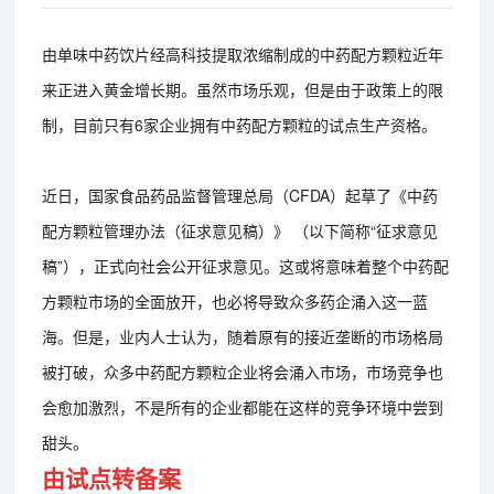
由单味中药饮片经高科技提取浓缩制成的中药配方颗粒近年
来正进入黄金增长期。虽然市场乐观，但是由于政策上的限
制，目前只有6家企业拥有中药配方颗粒的试点生产资格。
近日，国家食品药品监督管理总局（CFDA）起草了《中药
配方颗粒管理办法（征求意见稿）》 （以下简称“征求意见
稿”），正式向社会公开征求意见。这或将意味着整个中药配
方颗粒市场的全面放开，也必将导致众多药企涌入这一蓝
海。但是，业内人士认为，随着原有的接近垄断的市场格局
被打破，众多中药配方颗粒企业将会涌入市场，市场竞争也
会愈加激烈，不是所有的企业都能在这样的竞争环境中尝到
甜头。
由试点转备案