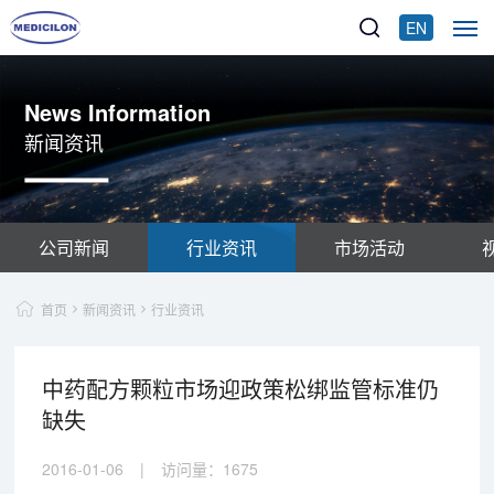
EN
News Information
新闻资讯
公司新闻
行业资讯
市场活动
首页
新闻资讯
行业资讯
中药配方颗粒市场迎政策松绑监管标准仍
缺失
2016-01-06
|
访问量：
1675