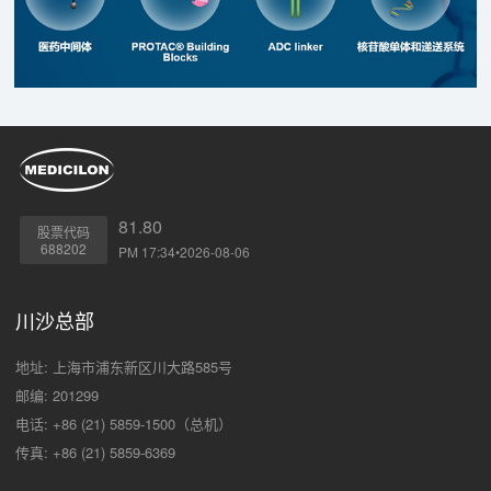
81.80
股票代码
688202
PM 17:34•2026-08-06
川沙总部
地址: 上海市浦东新区川大路585号
邮编: 201299
电话: +86 (21) 5859-1500（总机）
传真: +86 (21) 5859-6369