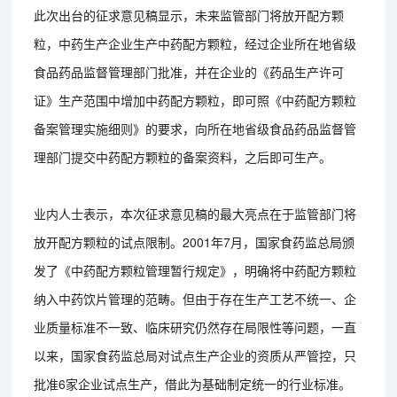
此次出台的征求意见稿显示，未来监管部门将放开配方颗
粒，中药生产企业生产中药配方颗粒，经过企业所在地省级
食品药品监督管理部门批准，并在企业的《药品生产许可
证》生产范围中增加中药配方颗粒，即可照《中药配方颗粒
备案管理实施细则》的要求，向所在地省级食品药品监督管
理部门提交中药配方颗粒的备案资料，之后即可生产。
业内人士表示，本次征求意见稿的最大亮点在于监管部门将
放开配方颗粒的试点限制。2001年7月，国家食药监总局颁
发了《中药配方颗粒管理暂行规定》，明确将中药配方颗粒
纳入中药饮片管理的范畴。但由于存在生产工艺不统一、企
业质量标准不一致、临床研究仍然存在局限性等问题，一直
以来，国家食药监总局对试点生产企业的资质从严管控，只
批准6家企业试点生产，借此为基础制定统一的行业标准。