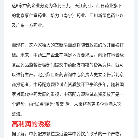
这6家中药企业分别为华润三九、天江药业、红日药业旗下
的北京康仁堂药业、培力（南宁）药业、四川新绿色药业以
及广东一方药业。
而现在，这六家独大的垄断局面或将随着政策的放开而被打
破。未来，中药生产企业在满足地方要求后，向所在地省级
食品药品监督管理部门提交中药配方颗粒的备案资料，就可
以进行生产。北京鼎臣医药咨询中心负责人史立臣告诉北京
商报记者，中药配方颗粒试点资质放开已争论多年，随着国
家对现代中药发展的重视，中药配方颗粒试点资质放开是一
个趋势，由“试点”转为“备案”后，未来将有更多企业涌入这一
蓝海。
高利润的诱惑
据了解，中药配方颗粒是近些年中药饮片改革的一个产物。