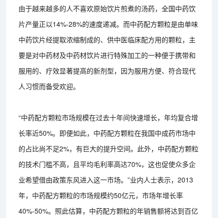
由于越来越多的人不喜欢原始饮片煎煮的汤药，全国中药饮
片产量正以14%-28%的速度递减。而中药配方颗粒是由单味
中药饮片经提取浓缩制成的、供中医临床配方用的颗粒，主
要是对中药材及中药材饮片进行特殊加工的一种便于携带和
服用的、疗效显著提高的新剂型，因为服用方便、符合现代
人习惯而备受欢迎。
“中药配方颗粒市场规模在过去十年间快速增长，年均复合增
长率近50%。即便如此，中药配方颗粒在我国中成药市场中
的占比尚不足2%，有巨大的提升空间。此外，中药配方颗粒
的技术门槛不高，且平均毛利率高达70%，这也促使众多企
业希望借由政策东风进入这一市场。”业内人士表示，2013
年，中药配方颗粒的市场规模约50亿元，市场年增长率
40%-50%。照此估算，中药配方颗粒的年销售额将达到百亿