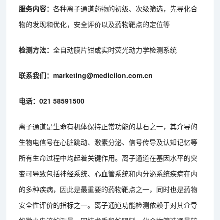
服务内容：
各种离子通道药物的初级、次级筛选，先导化合
物的发现和优化，安全评价以及药物靶点的定位等
检测方法：
全自动膜片钳或实时荧光动力学检测系统
联系我们：marketing@medicilon.com.cn
电话：021 58591500
离子通道是生命有机体保持正常功能的基石之一，其介导的
生物电信号在心脏跳动、激素分泌、信号传导及认知记忆等
所有生命过程中均起着关键作用。离子通道在基因水平的突
变可导致包括神经系统、心血管系统和内分泌系统疾病在内
的多种疾病，因此是最重要的药物靶点之一，同时也是药物
安全性评价的指标之一。离子通道功能检测依赖于对其介导