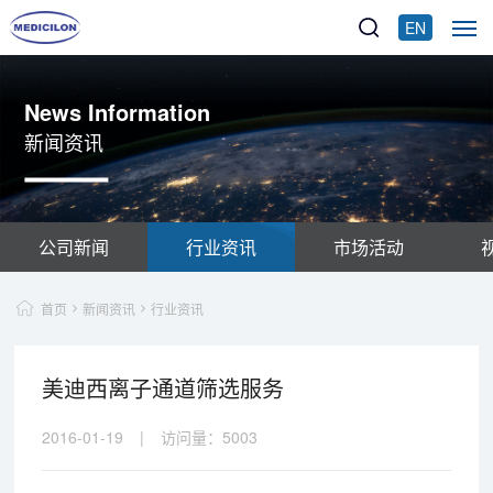
EN
News Information
新闻资讯
公司新闻
行业资讯
市场活动
首页
新闻资讯
行业资讯
美迪西离子通道筛选服务
2016-01-19
|
访问量：
5003