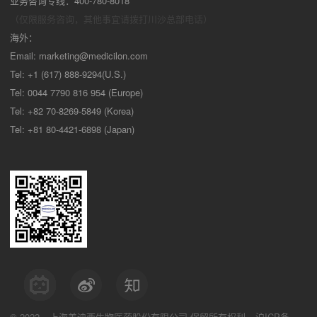
业务咨询专线：400-780-8018
（仅限服务咨询，其他事宜请拨打川沙
总部电话）
海外：
Email:
marketing@medicilon.com
Tel: +1 (617) 888-9294(U.S.)
Tel: 0044 7790 816 954 (Europe)
Tel: +82 70-8269-5849 (Korea)
Tel: +81 80-4421-6898 (Japan)
© 2022
上海美迪西生物医药股份有限公司
保留所有权利
沪ICP备