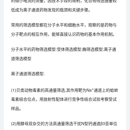
的微小电流的测量，因技术手段的限制，化合物筛选通量较
低成为离子通道药物发现的瓶颈和关键步骤。
常用的筛选模型都在分子水平和细胞水平，观察的是药物与
分子靶点的相互作用，能够直接认识药物的基本作用机制。
分子水平的药物筛选模型:受体筛选模型;酶筛选模型;离子通
道筛选模型
离子通道筛选模型:
+
(1)贝类动物毒素的高通量筛选,其作用靶为Na
通道上的蛤蚌
毒素结合位点，用放射性配体进行竞争性结合试验考察受试
样品。
(2)用酵母双杂交的方法高通量筛选干扰N型钙通道β3亚单位