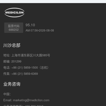
95.10
股票代码
688202
AM 07:56•2026-08-08
川沙总部
地址: 上海市浦东新区川大路585号
邮编: 201299
电话: +86 (21) 5859-1500（总机）
传真: +86 (21) 5859-6369
业务咨询
中国：
Email:
marketing@medicilon.com