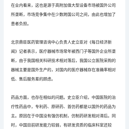
在业内看来，这也是源于高附加值大型设备市场被国外公司
所垄断，市场竞争集中在少数跨国公司之间，由此也增加了
患者负担。
北京鼎臣医药管理咨询中心负责人史立臣对《每日经济新
闻》记者表示，医疗器械市场常年被西门子等国外企业所垄
断，由于我国相关科研技术相对落后，我国公立医院采购的
器械主要是国外生产的，对国内的医疗器械存在准确率相对
低、售后服务差的顾虑。
药品方面，也存在相似的问题。史立臣介绍，中国医院的治
疗性药品中，专利药、原研药、首仿药都是以国外的药品为
主。原因在于中国没有强仿机制，仿制药研发相对滞后。同
时，中国目前研发能力较弱，有研发资质的临床科室还较