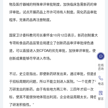
物及医疗器械的特殊审评审批制度，加快临床急需新药的审
评审批。试点开展药品上市许可持有人制度。简化药品审批
程序，完善药品再注册制度。
国家卫计委科教司司长秦怀金10月12日表示，新药创制重大
专项和食品药品监管总局建立了创新药品审评审批绿色通
道，可以直接进入到CFDA的优先审批，加快审评审批，使
创新成果能够尽早进入市场。
在线
咨询
不过，史立臣指出，即便新药研发出来，通过审批，但是由
于招标周期的问题，所以不能立刻进入医院。“一个花费了千
电话
万研发出的新药，由于有些地方两三年、三四年才招一次
标，使其不能很快地体现出利润，企业收益周期太长，降低
留言
了研发积极性。”