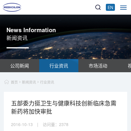
EN
News Information
新闻资讯
公司新闻
行业资讯
市场活动
首页
新闻资讯
行业资讯
五部委力挺卫生与健康科技创新临床急需
新药将加快审批
2016-10-13
|
访问量：
2378