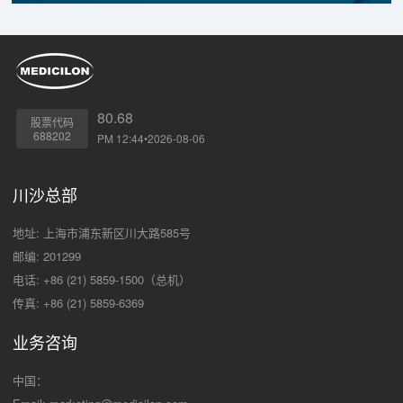
80.68
股票代码
688202
PM 12:44•2026-08-06
川沙总部
地址: 上海市浦东新区川大路585号
邮编: 201299
电话: +86 (21) 5859-1500（总机）
传真: +86 (21) 5859-6369
业务咨询
中国：