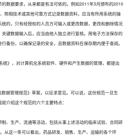
数据要求，从来都是有法可依的。例如2011年3月颁布的2010
统、照相技术或其他可靠方式记录数据资料，应当有所用系统的操
系统的，只有经授权的人员方可输入或更改数据，更改和删除情况
；关键数据输入后，应当由他人独立进行复核。用电子方法保存的
进行备份，以确保记录的安全，且数据资料在保存期内便于查阅。
机化系统》，对计算机化系统软件、硬件和产生数据的管理，都提出
药品数据管理规范》草案，以征求意见。可以说，这份规范一旦生
面就介绍这个规范的六个主要特点：
研制、生产、流通等活动，包括从事上述活动的临床试验、合同研
人。从这一条可以看出，药品研发、销售、生产、运输的各个环