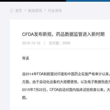
首页
新闻资讯
行业资讯
CFDA发布新规，药品数据监管进入新时期
2016-10-12
|
访问量：
2896
导读
自2014年FDA和欧盟对印度和中国药企实施严格审计
方面，由于自动化设备的大规模使用，以及电子数据伪造
2015年7月22日，CFDA启动对国内临床试验核查以
题。