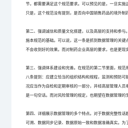
节，都需要满足这个规范要求。可以预见的是，一旦实施
只是，这个规范没有提到，是否向中国销售药品的境外制
第二、强调诚信和质量文化搭建，以及高层的支持和参与
施本规范的基础。可以说，这一条是抓到数据管理的关键
不会收到好的效果。而对制药企业高层的要求，也是更现
第三、强调体系建设和完善。在规范的第二节里面，规范
八条提到：应建立恰当的组织结构和规程，监测和预防可
况应当作为自检和定期审核的一部分，并经高层管理人员
是一句空话。而对风险管理的规定，也期望在数据管理的
第四、详细展示数据管理的多个特点。对于数据完整性话
可溯、数据同步记录、数据原始一致和数据准确真实。为