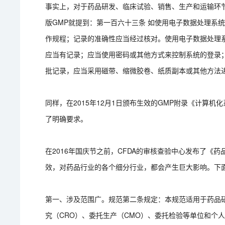
事实上，对于药品研发、临床试验、销售、生产和运输环节的
版GMP就提到：第一百六十三条 如使用电子数据处理系
作规程；记录的准确性应当经过核对。使用电子数据处理
应当有记录；应当使用密码或其他方式来控制系统的登录
批记录，应当采用磁带、缩微胶卷、纸质副本或其他方法
同样，在2015年12月1日颁布生效的GMP附录《计算
了明确要求。
在2016年国庆节之前，CFDA的审核查验中心发布了《
效，对药品行业的各个细分行业，都会产生巨大影响。下
第一、涉及范围广。规范第二条规定：本规范适用于药品
究（CRO）、委托生产（CMO）、委托检验等单位和个