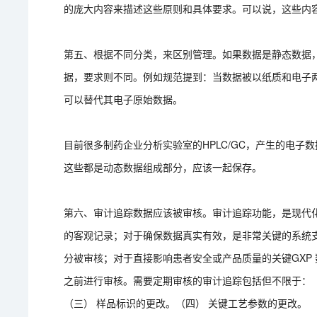
的庞大内容来描述这些原则和具体要求。可以说，这些内
第五、根据不同分类，来区别管理。如果数据是静态数据
据，要求则不同。例如规范提到：当数据被以纸质和电子
可以替代其电子原始数据。
目前很多制药企业分析实验室的HPLC/GC，产生的电
这些都是动态数据组成部分，应该一起保存。
第六、审计追踪数据应该被审核。审计追踪功能，是现代
的客观记录；对于确保数据真实有效，是非常关键的系统支
分被审核；对于直接影响患者安全或产品质量的关键GXP
之前进行审核。需要定期审核的审计追踪包括但不限于：（
（三） 样品标识的更改。（四） 关键工艺参数的更改。