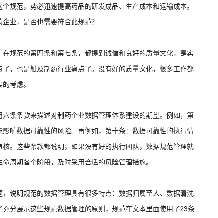
这个规范，势必迅速提高药品的研发成品、生产成本和运输成本。
药企业，是否也需要符合此规范？
。在规范的第四条和第七条，都提到诚信和良好的质量文化，是实
点了，也是触及制药行业痛点了。没有好的质量文化，很多工作都
实的考虑。
用六条条款来描述对制药企业数据管理体系建设的期望。例如，第
能影响数据可靠性的风险。再例如，第十条：数据可靠性的执行情
审核。这些条款都说明，如果没有好的执行团队，数据规范管理就
生命周期各个阶段，及时采用合适的风险管理措施。
题，说明规范的数据管理具有很多特点：数据归属至人、数据清洗
了充分展示这些规范数据管理的原则，规范在文本里面使用了23条