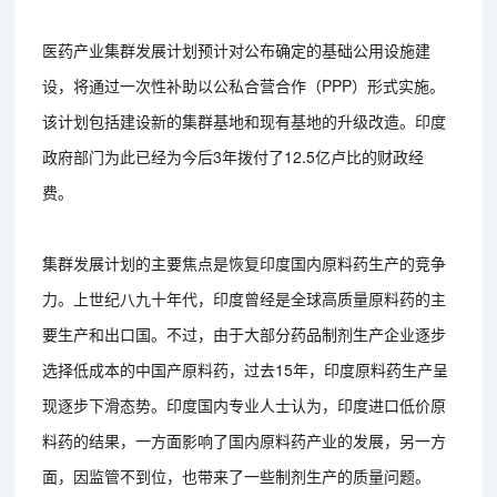
医药产业集群发展计划预计对公布确定的基础公用设施建
设，将通过一次性补助以公私合营合作（PPP）形式实施。
该计划包括建设新的集群基地和现有基地的升级改造。印度
政府部门为此已经为今后3年拨付了12.5亿卢比的财政经
费。
集群发展计划的主要焦点是恢复印度国内原料药生产的竞争
力。上世纪八九十年代，印度曾经是全球高质量原料药的主
要生产和出口国。不过，由于大部分药品制剂生产企业逐步
选择低成本的中国产原料药，过去15年，印度原料药生产呈
现逐步下滑态势。印度国内专业人士认为，印度进口低价原
料药的结果，一方面影响了国内原料药产业的发展，另一方
面，因监管不到位，也带来了一些制剂生产的质量问题。