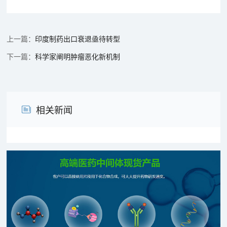
印度制药出口衰退亟待转型
科学家阐明肿瘤恶化新机制
相关新闻