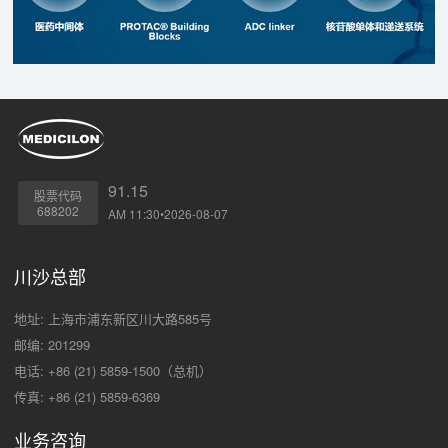
91.15
股票代码
688202
AM 11:30•2026-08-07
川沙总部
地址: 上海市浦东新区川大路585号
邮编: 201299
电话: +86 (21) 5859-1500（总机）
传真: +86 (21) 5859-6369
业务咨询