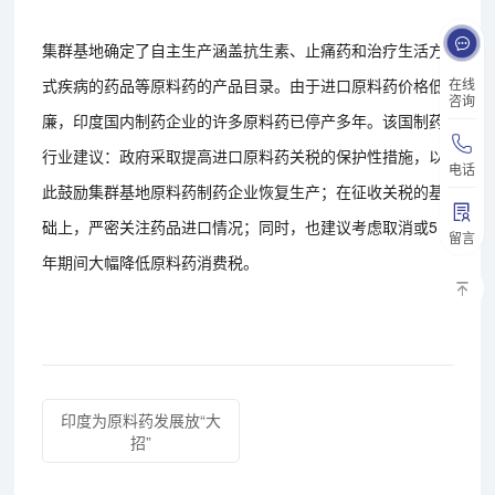
集群基地确定了自主生产涵盖抗生素、止痛药和治疗生活方
式疾病的药品等原料药的产品目录。由于进口原料药价格低
在线
咨询
廉，印度国内制药企业的许多原料药已停产多年。该国制药
行业建议：政府采取提高进口原料药关税的保护性措施，以
电话
此鼓励集群基地原料药制药企业恢复生产；在征收关税的基
础上，严密关注药品进口情况；同时，也建议考虑取消或5
留言
年期间大幅降低原料药消费税。
印度为原料药发展放“大
招”