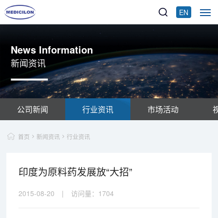
EN
News Information
新闻资讯
公司新闻
行业资讯
市场活动
首页
新闻资讯
行业资讯
印度为原料药发展放“大招”
2015-08-20
|
访问量：
1704