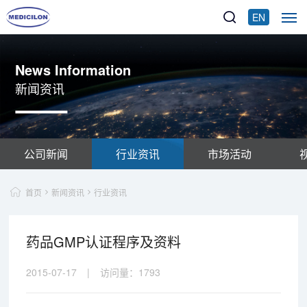
EN
News Information
新闻资讯
公司新闻
行业资讯
市场活动
首页
新闻资讯
行业资讯
药品GMP认证程序及资料
2015-07-17
|
访问量：
1793