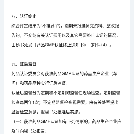
八、认证终止
综合评定结果为“不推荐”的，逾期未报送补充资料、整改报
告的，不交纳有关认证费用以及其它需要终止认证的情况，
由秘书处发《药品GMP认证终止通知书》（附件14）。
九、证后监督
药品认证委员会对获准药品GMP认证的药品生产企业（车
间）和药品品种实行证后监督。
认证后监督分为定期和不定期的监督性现场检查。定期监督
检查每两年1次；不定期监督检查视需要，由有关处室提出
监督检查意见，报秘书处批准后实施。
（一）获准药品GMP认证如有下列情形的，药品生产企业应
及时向秘书处报告：