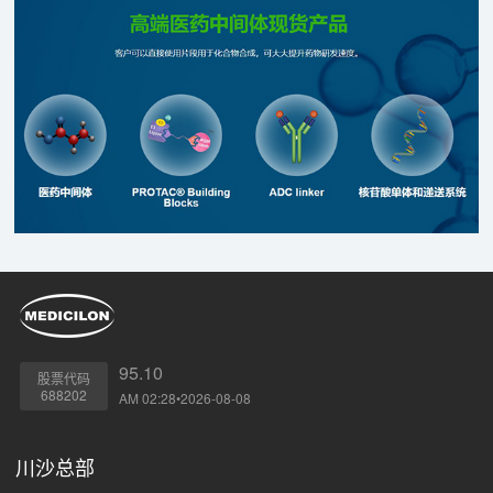
95.10
股票代码
688202
AM 02:28•2026-08-08
川沙总部