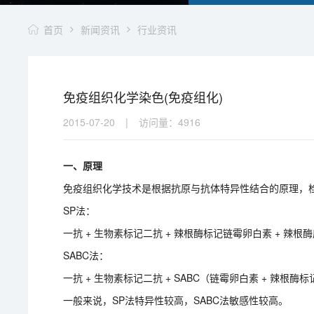
首页
新闻资讯
行业资讯
免疫组织化学染色(免疫组化)
2015-07-20
|
访问量：
4916
一、原理
免疫组织化学技术是根据抗原与抗体特异性结合的原理，
SP法：
一抗 + 生物素标记二抗 + 辣根酶标记链霉卵白素 + 辣根
SABC法：
一抗 + 生物素标记二抗 + SABC（链霉卵白素 + 辣根酶
一般来说，SP法特异性较高，SABC法敏感性较高。