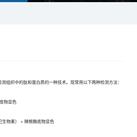
检测组织中的肽和蛋白质的一种技术。现常用以下两种检测方法：
酶底物显色
标记生物素） + 辣根酶底物显色