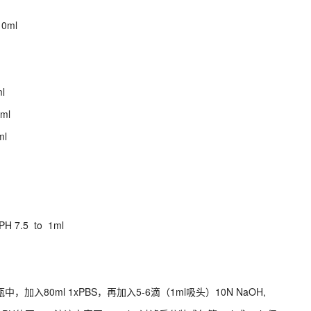
0ml
l
e 500ml
l
PH 7.5 to 1ml
中，加入80ml 1xPBS，再加入5-6滴（1ml吸头）10N NaOH,