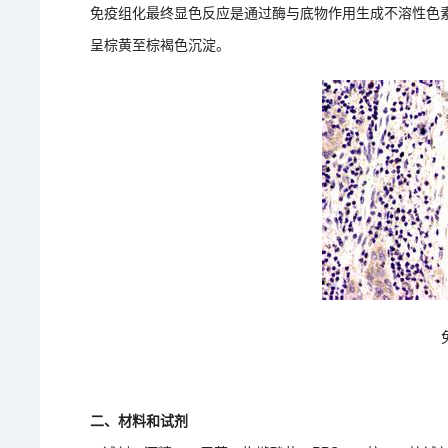
免疫组化最终显色反应是通过酶与底物作用生成不溶性色素
呈棕黄至棕褐色沉淀。
二、材料和试剂