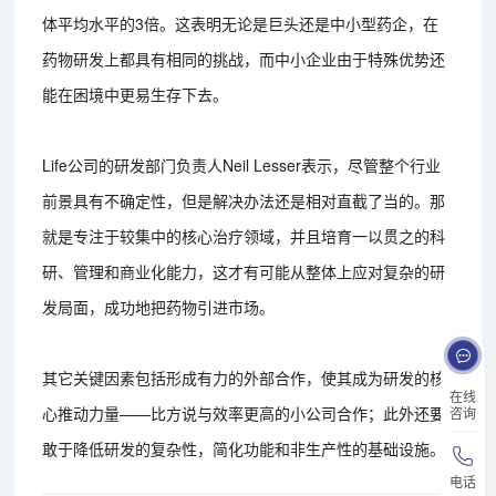
体平均水平的3倍。这表明无论是巨头还是中小型药企，在
药物研发上都具有相同的挑战，而中小企业由于特殊优势还
能在困境中更易生存下去。
Life公司的研发部门负责人Neil Lesser表示，尽管整个行业
前景具有不确定性，但是解决办法还是相对直截了当的。那
就是专注于较集中的核心治疗领域，并且培育一以贯之的科
研、管理和商业化能力，这才有可能从整体上应对复杂的研
发局面，成功地把药物引进市场。
其它关键因素包括形成有力的外部合作，使其成为研发的核
在线
心推动力量——比方说与效率更高的小公司合作；此外还要
咨询
敢于降低研发的复杂性，简化功能和非生产性的基础设施。
电话