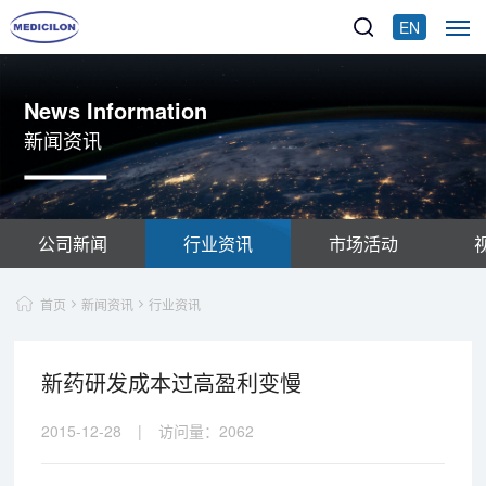
EN
News Information
新闻资讯
公司新闻
行业资讯
市场活动
首页
新闻资讯
行业资讯
新药研发成本过高盈利变慢
2015-12-28
|
访问量：
2062