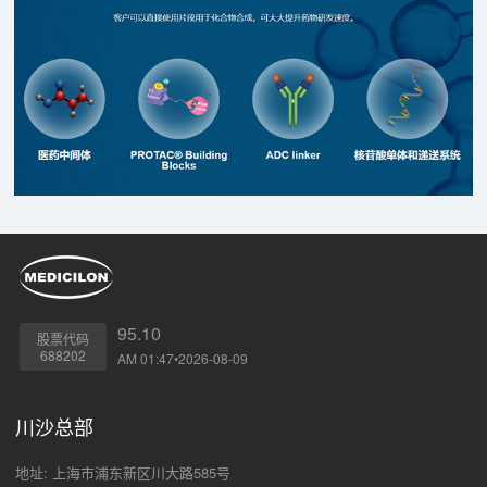
95.10
股票代码
688202
AM 01:47•2026-08-09
川沙总部
地址: 上海市浦东新区川大路585号