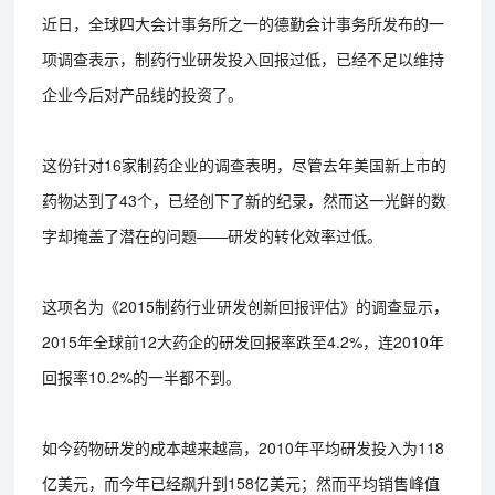
近日，全球四大会计事务所之一的德勤会计事务所发布的一
项调查表示，制药行业研发投入回报过低，已经不足以维持
企业今后对产品线的投资了。
这份针对16家制药企业的调查表明，尽管去年美国新上市的
药物达到了43个，已经创下了新的纪录，然而这一光鲜的数
字却掩盖了潜在的问题——研发的转化效率过低。
这项名为《2015制药行业研发创新回报评估》的调查显示，
2015年全球前12大药企的研发回报率跌至4.2%，连2010年
回报率10.2%的一半都不到。
如今药物研发的成本越来越高，2010年平均研发投入为118
亿美元，而今年已经飙升到158亿美元；然而平均销售峰值