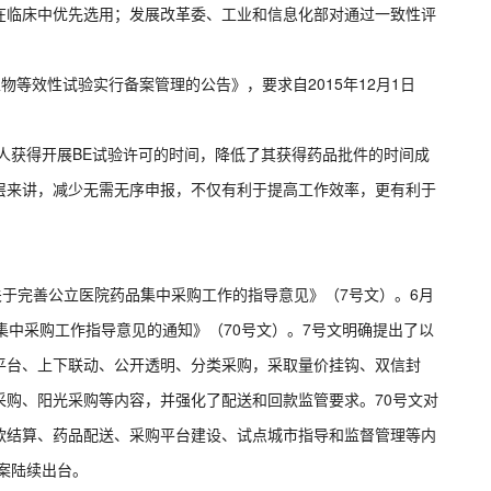
在临床中优先选用；发展改革委、工业和信息化部对通过一致性评
生物等效性试验实行备案管理的公告》，要求自2015年12月1日
人获得开展BE试验许可的时间，降低了其获得药品批件的时间成
层来讲，减少无需无序申报，不仅有利于提高工作效率，更有利于
关于完善公立医院药品集中采购工作的指导意见》（7号文）。6月
集中采购工作指导意见的通知》（70号文）。7号文明确提出了以
平台、上下联动、公开透明、分类采购，采取量价挂钩、双信封
采购、阳光采购等内容，并强化了配送和回款监管要求。70号文对
款结算、药品配送、采购平台建设、试点城市指导和监督管理等内
方案陆续出台。