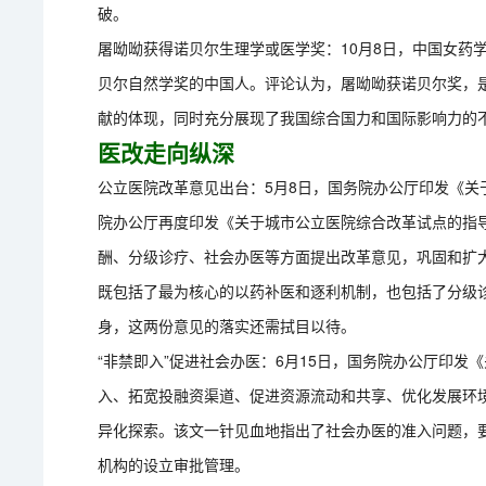
破。
屠呦呦获得诺贝尔生理学或医学奖：10月8日，中国女药
贝尔自然学奖的中国人。评论认为，屠呦呦获诺贝尔奖，
献的体现，同时充分展现了我国综合国力和国际影响力的
医改走向纵深
公立医院改革意见出台：5月8日，国务院办公厅印发《关
院办公厅再度印发《关于城市公立医院综合改革试点的指
酬、分级诊疗、社会办医等方面提出改革意见，巩固和扩
既包括了最为核心的以药补医和逐利机制，也包括了分级
身，这两份意见的落实还需拭目以待。
“非禁即入”促进社会办医：6月15日，国务院办公厅印
入、拓宽投融资渠道、促进资源流动和共享、优化发展环
异化探索。该文一针见血地指出了社会办医的准入问题，要
机构的设立审批管理。