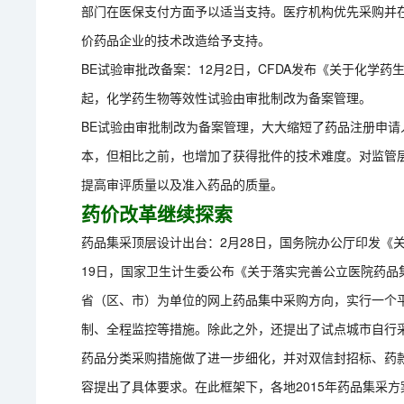
部门在医保支付方面予以适当支持。医疗机构优先采购并
价药品企业的技术改造给予支持。
BE试验审批改备案：12月2日，CFDA发布《关于化学药
起，化学药生物等效性试验由审批制改为备案管理。
BE试验由审批制改为备案管理，大大缩短了药品注册申请
本，但相比之前，也增加了获得批件的技术难度。对监管
提高审评质量以及准入药品的质量。
药价改革继续探索
药品集采顶层设计出台：2月28日，国务院办公厅印发《
19日，国家卫生计生委公布《关于落实完善公立医院药品
省（区、市）为单位的网上药品集中采购方向，实行一个
制、全程监控等措施。除此之外，还提出了试点城市自行
药品分类采购措施做了进一步细化，并对双信封招标、药
容提出了具体要求。在此框架下，各地2015年药品集采