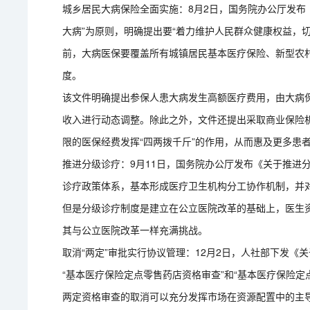
城乡居民大病保险全面实施：8月2日，国务院办公厅发布
大病”为原则，明确提出要“着力维护人民群众健康权益，切
前，大病医保要覆盖所有城镇居民基本医疗保险、新型农村
度。
该文件明确提出参保人患大病发生高额医疗费用，由大病保
收入进行动态调整。除此之外，文件还提出采取商业保险
限的医保经费发挥“四两拨千斤”的作用，从而惠及更多患
推进分级诊疗：9月11日，国务院办公厅发布《关于推进
诊疗政策体系，基本形成医疗卫生机构分工协作机制，并
但是分级诊疗制度是建立在公立医院改革的基础上，医生
其与公立医院改革一样充满挑战。
取消“两定”审批实行协议管理：12月2日，人社部下发
“基本医疗保险定点零售药店资格审查”和“基本医疗保险
两定资格审查的取消可以充分发挥市场在资源配置中的主