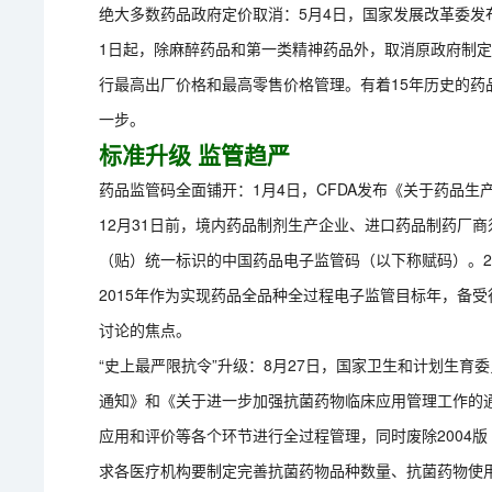
绝大多数药品政府定价取消：5月4日，国家发展改革委发
1日起，除麻醉药品和第一类精神药品外，取消原政府制
行最高出厂价格和最高零售价格管理。有着15年历史的
一步。
标准升级 监管趋严
药品监管码全面铺开：1月4日，CFDA发布《关于药品生
12月31日前，境内药品制剂生产企业、进口药品制药厂
（贴）统一标识的中国药品电子监管码（以下称赋码）。2
2015年作为实现药品全品种全过程电子监管目标年，备
讨论的焦点。
“史上最严限抗令”升级：8月27日，国家卫生和计划生育
通知》和《关于进一步加强抗菌药物临床应用管理工作的
应用和评价等各个环节进行全过程管理，同时废除2004
求各医疗机构要制定完善抗菌药物品种数量、抗菌药物使