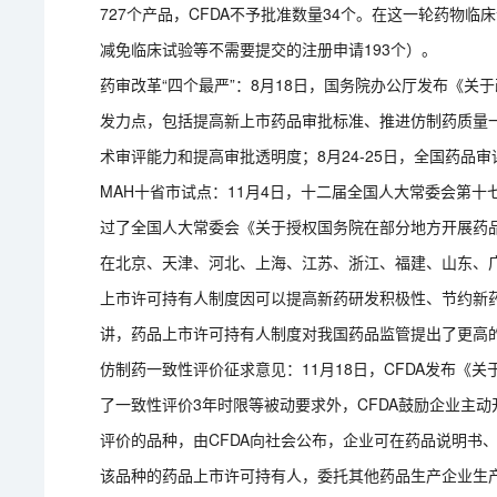
727个产品，CFDA不予批准数量34个。在这一轮药物临
减免临床试验等不需要提交的注册申请193个）。
药审改革“四个最严”：8月18日，国务院办公厅发布《
发力点，包括提高新上市药品审批标准、推进仿制药质量
术审评能力和提高审批透明度；8月24-25日，全国药品
MAH十省市试点：11月4日，十二届全国人大常委会第十
过了全国人大常委会《关于授权国务院在部分地方开展药
在北京、天津、河北、上海、江苏、浙江、福建、山东、
上市许可持有人制度因可以提高新药研发积极性、节约新
讲，药品上市许可持有人制度对我国药品监管提出了更高
仿制药一致性评价征求意见：11月18日，CFDA发布《
了一致性评价3年时限等被动要求外，CFDA鼓励企业主
评价的品种，由CFDA向社会公布，企业可在药品说明书
该品种的药品上市许可持有人，委托其他药品生产企业生