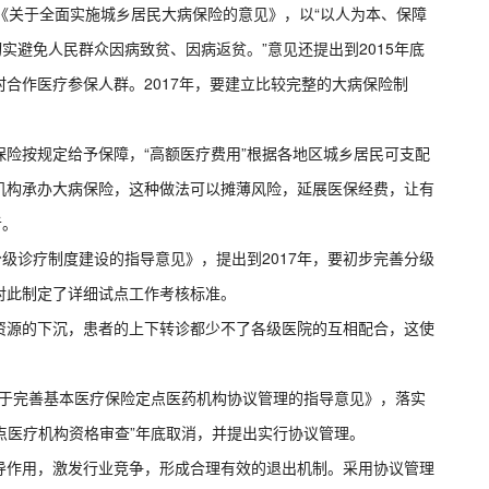
《关于全面实施城乡居民大病保险的意见》，以“以人为本、保障
实避免人民群众因病致贫、因病返贫。”意见还提出到2015年底
合作医疗参保人群。2017年，要建立比较完整的大病保险制
险按规定给予保障，“高额医疗费用”根据各地区城乡居民可支配
机构承办大病保险，这种做法可以摊薄风险，延展医保经费，让有
者。
分级诊疗制度建设的指导意见》，提出到2017年，要初步完善分级
对此制定了详细试点工作考核标准。
资源的下沉，患者的上下转诊都少不了各级医院的互相配合，这使
《关于完善基本医疗保险定点医药机构协议管理的指导意见》，落实
定点医疗机构资格审查”年底取消，并提出实行协议管理。
导作用，激发行业竞争，形成合理有效的退出机制。采用协议管理