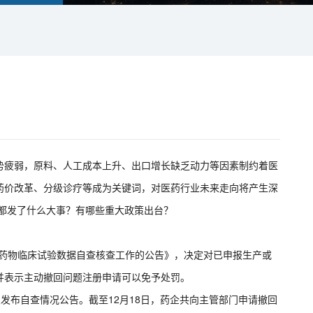
端态势疲弱，原料、人工成本上升、出口增长缺乏动力等因素制约着医
药价改革、分级诊疗等成为关键词，对医药行业未来走向将产生深
里都发了什么大事？有哪些重大政策出台？
开展药物临床试验数据自查核查工作的公告》，决定对已申报生产或
并表示主动撤回问题注册申请可以免予处罚。
发布自查情况公告。截至12月18日，药企共向主管部门申请撤回