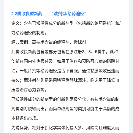
2.2类改良型新药—— “改剂型/给药途径”
定义：含有已知活性成分的新剂型（包括新的给药系统）和/
或给药途径的制剂。
经典案例：高技术含量的缓释剂、微球剂
此类改良新药包含或部分包含在原注册2、3、5类中，此种
创新在国内外也很普及。如用于治疗和预防冠心病的硝酸甘
油，一般片剂等给药途径是舌下含服，通过黏膜吸收迅速而
持久；而注射剂则是采用稀释后静脉滴注，临床用于降低血
压或治疗心力衰竭。
已知活性成分的新剂型的创新则两极分化，有技术含量的制
剂类别将脱颖而出，而简单改剂型的类别可能由于高额的成
本将退出市场。
先说优势，相对于新化学实体药投入多、风险高且难度大而