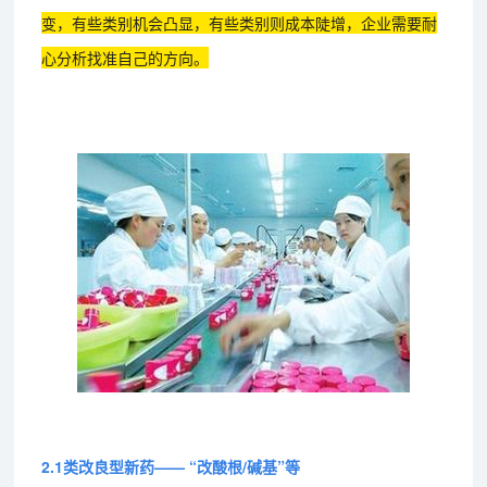
变，有些类别机会凸显，有些类别则成本陡增，企业需要耐
心分析找准自己的方向。
2.1类改良型新药—— “改酸根/碱基”等