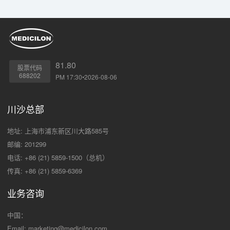
81.80
股票代码
688202
PM 17:30•2026-08-06
川沙总部
地址: 上海市浦东新区川大路585号
邮编: 201299
电话: +86 (21) 5859-1500（总机）
传真: +86 (21) 5859-6369
业务咨询
中国：
Email:
marketing@medicilon.com