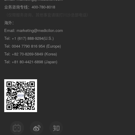
业务咨询专线：400-780-8018
（仅限服务咨询，其他事宜请拨打川沙
总部电话）
海外：
Email:
marketing@medicilon.com
Tel: +1 (617) 888-9294(U.S.)
Tel: 0044 7790 816 954 (Europe)
Tel: +82 70-8269-5849 (Korea)
Tel: +81 80-4421-6898 (Japan)