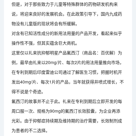
但是，对于那些致力于儿童等特殊群体的药物研发机构来
说，将迎来良好的发展机会。在此政策引导下，国内九成药
物没有儿童版的现状将会有所缓解。
对含有已知活性成分的新用法用量的产品开发，看起来似乎
操作性不强，但其实蕴含巨大商机。
这里仅以礼来抗抑郁明星产品氟西汀（商品名：百优解）为
例，最早由礼来以20mg/片、每次2片的用法用量推向市场，
在专利到期后印度雷迪公司通过了解医生习惯，把握时机开
发出40mg/片、每次1片的产品，当年就获得井喷式增长，不
得不说是个奇迹。
氟西汀的故事并不止于此。礼来在专利到期后立即开发的每
周口服一次、规格为90mg的氟西汀长效胶囊，为企业再添
光彩。由于抑郁症持续期及维持期的治疗需要，长效制剂成
为患者的不二选择。