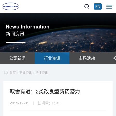
EN
News Information
新闻资讯
公司新闻
行业资讯
市场活动
首页
新闻资讯
行业资讯
取舍有道：2类改良型新药潜力
2015-12-01
|
访问量：
3949