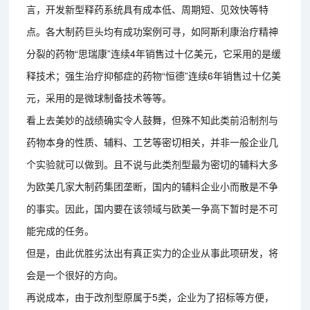
言，开发新型释药系统具有成本低、周期短、见效快等特
点。各大制药巨头均有成功案例可寻，如阿斯利康治疗精神
分裂的药物“思瑞康”连续4年销售过十亿美元，它采用的是缓
释技术；强生治疗抑郁症的药物“恒德”连续6年销售过十亿美
元，采用的是微球制备技术等等。
看上去美妙的战绩确实令人鼓舞，但殊不知此类前沿制剂与
药物本身的性质、辅料、工艺等密切相关，并非一般企业几
个实验就可以做到。且不说与此类剂型最为密切的辅料大多
为欧美几家大制药集团垄断，国内的辅料企业小而散是不争
的事实。因此，国内要在该领域与欧美一争高下暂时是不可
能完成的任务。
但是，由此优胜劣汰出有真正实力的企业从事此项研发，将
会是一个很好的方向。
再说成本，由于改剂型原属于5类，企业为了招标等方便，