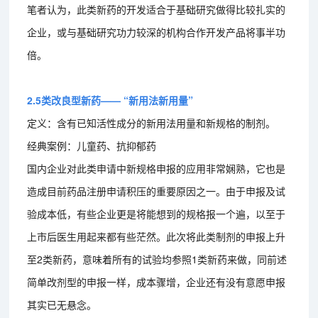
笔者认为，此类新药的开发适合于基础研究做得比较扎实的
企业，或与基础研究功力较深的机构合作开发产品将事半功
倍。
2.5类改良型新药—— “新用法新用量”
定义：含有已知活性成分的新用法用量和新规格的制剂。
经典案例：儿童药、抗抑郁药
国内企业对此类申请中新规格申报的应用非常娴熟，它也是
造成目前药品注册申请积压的重要原因之一。由于申报及试
验成本低，有些企业更是将能想到的规格报一个遍，以至于
上市后医生用起来都有些茫然。此次将此类制剂的申报上升
至2类新药，意味着所有的试验均参照1类新药来做，同前述
简单改剂型的申报一样，成本骤增，企业还有没有意愿申报
其实已无悬念。