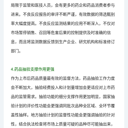
局限于监管和医技人员，会有更多的药企和药品消费者参与
进来。不良反应报告的审评不断严谨，有效数据的筛选甄别
率大幅度提高。不良反应监测结果的应用不断深入，不仅对
市场暂停销售、召回等危害后果的控制提供及时准确的信
息，而且将监测数据反馈到生产企业、研究机构和标准修订
部门。
4.药品抽验支撑作用更强
作为上市后药品质量最有效的监督方法，药品抽验工作力度
会不断加大，抽验经费投入和计划量增加会更适应对上市药
品的监管需求。抽验功能的细分支撑作用更加明显，国家抽
验计划的评价性功能会更强调同批次品种全区域、全环节覆
盖性抽样。地方抽验计划的监督性功能会更强调抽验的针对
性，结合执法检查将市场上质量可疑的品种尽可能抽出来，