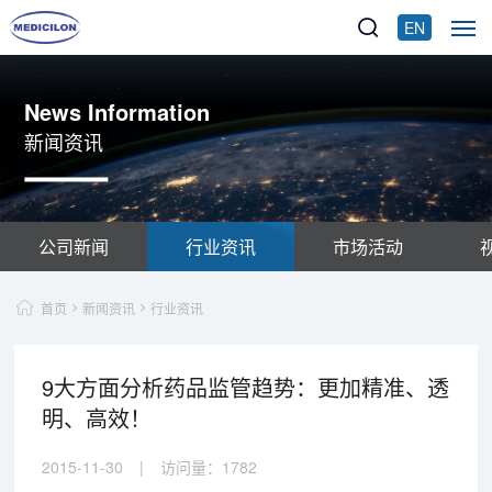
EN
News Information
新闻资讯
公司新闻
行业资讯
市场活动
首页
新闻资讯
行业资讯
9大方面分析药品监管趋势：更加精准、透
明、高效！
2015-11-30
|
访问量：
1782