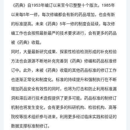
《药典》自1953年编订以来至今已整整十个版次。1985年
以来每5年一修，每次修编都会有新的药品增加，也会有新
的标准提高。未来《药典》5年一修的制度会延续，每次修
编工作也会按照最新最严的技术要求进行，会有更多的药品
被《药典》收载。
同时，大量最新研究成果、探索性检验检测形成的补充检验
方法也会源源不断地补充完善到《药典》修编和药品标准修
订中。此外，未被《药典》收载的其他药品标准的修订工作
也逐渐正常化和制度化。标准的持续提升和强制执行在不断
增加药品安全有效性的同时，也将为打击和防止利用标准漏
洞和滞后进行技术造假提供了更多可能。药品标准的制修订
机制也将发生变化，会有更多的科研机构、检验机构、高等
院校等技术组织参与进来，利用更多经过临床实践和验证的
数据支撑标准制修订。