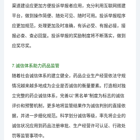
渠道建设应更加方便投诉举报者应用，充分利用互联网搭建
平台，做到操作简便、随处可见、随时可用。投诉举报程序
应更加规范，处理更加及时准确，有诉必受、有报必接，接
报必查、查必回复。投诉举报的奖励制度将不断落实，做到
应奖尽奖。
7.诚信体系助力药品监管
随着社会诚信体系的建立健全，药品企业生产经营依法守规
情况越来越多地成为企业是否诚信的衡量要素。打造相对独
立完整的药企诚信体系，完善以“黑名单”制度为标志的诚信
评价和预警机制，更多地将监管结果作为诚信判别的直接依
据，并进一步细化规范。科学划分诚信等级，率先将企业的
诚信状况应用到药品注册审批、生产经营许可认证、行政处
罚等监管事项中。