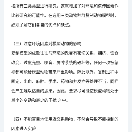
按所有三类类型进行研究，这就增加了对环境和遗传因素作
比较研究的可能性。在选用三类动物种群复制动物模型时，
必须了解它们各自的优点和缺点。
（三）注意环境因素对模型动物的影响
复制模型的成败往往与环境的改变有密切关系。拥挤、饮食
改变、过度光照、噪音、屏障系统的破坏等，任何一项被忽
视都可能给模型动物带来严重影响。除此以外，复制过程中
固定、出血、麻醉、手术、药物和并发症等处理不当，同样
会产生难以估量的恶果。因此，要求尽可能使模型动物处于
最小的变动和最少的干扰 之中。
（四）不能盲目地使用近交系动物，不然会导致不能控制的
因素进入实验