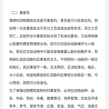
（二）重复性
理想的动物模型应该是可重复的，甚至是可以标准化的。例
如用一次定量放血法可百分之百造成出血性休克，百分之百
死亡，这就符合可重复性和达到了标准化要求。又如用狗做
心肌梗死模型照理很合适，因为它的冠状动脉循环与人相
似，而且在实验动物中它最适宜做暴露心脏的剖胸手术，但
狗结扎冠状动脉的后果差异太大，不同狗同一动脉同一部位
的结扎，其后果很不一致，无法预测，无法标准化。相反，
大小白鼠、地鼠和豚鼠结扎冠脉的后果就比较稳定一致，可
以预测，因而可以标准化。
为了增强动物模型复制时的重复性，必须在动物品种、品
系、年龄、性别、体重、健康情况、饲养管理；实验及环境
条件，季节、昼夜节律、应激、室温、湿度、气压、消毒灭