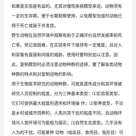
和重复实验是有益的。尤其对慢性疾病模型来说，动物须有
一定的生存期，便于长期观察使用，以免模型完成时动物已
频于死亡或毙于并发症。
野生动物在自然环境中观察有助于正确评价自然发病率和死
亡率。但记录困难，在实验条件下维持有一定难度，且对人
和家畜有直接和间接的威胁，使用时要特别加以注意。因
此，复制模型时必须注意动物种群的选择，要了解各类动物
种群的特点和对复制动物的影响。
用于生物医学研究的动物种群，可按其遗传成分和其环境被
研究人员控制的程度，分为三种基本类型：⑴实验室类型，
它们可提供最大程度的遗传和环境操 作；⑵家养类型，不论
是乡村或城市饲养的，人类对其干扰的程度不同，且动物环
境与人类环境可为能极为接近；⑶自然生态类型。几乎没有
人为的干扰。可能某种 动物（啮齿目、食肉目、兔形目）可