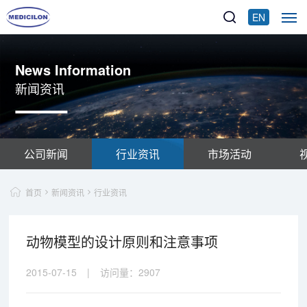
EN
News Information
新闻资讯
公司新闻
行业资讯
市场活动
首页
新闻资讯
行业资讯
动物模型的设计原则和注意事项
2015-07-15
|
访问量：
2907