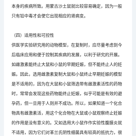
本身的疾病所致。用蒙古沙土鼠就比较容易确定，因为一般
只有铅中毒才会使它出现相应的肾病变。
（四）适用性和可控性
供医学实验研究用的动物模型，在复制时，应尽量考虑到今
后临床应用和便于控制其疾病的发展，以利于研究的开展。
如雌激素能终止大鼠和小鼠的早期妊娠，但不能终止人的妊
娠。因此，选用雌激素复制大鼠和小鼠终止早期妊娠的模型
是不适用的，因为在大鼠和小鼠筛选带有雌激素活性的药物
时，常常会发现这些药物能终止妊娠，似乎可能是有效的避
孕药，但一旦用于人则并不成功。所以，如果知道一个化合
物具有雌激素活，用这个化合物在大鼠或小鼠观察终止妊娠
的作用是没有意义的。又如选用大小鼠作作实验性腹膜炎就
不适用，因为它们对革兰氏阴性细菌具有较高的抵抗力，很