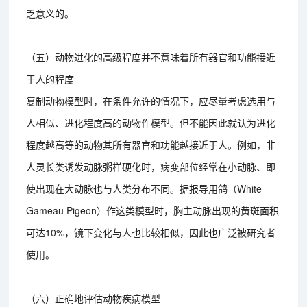
乏意义的。
（五）动物进化的高级程度并不意味着所有器官和功能接近
于人的程度
复制动物模型时，在条件允许的情况下，应尽量考虑选用与
人相似、进化程度高的动物作模型。但不能因此就认为进化
程度越高等的动物其所有器官和功能越接近于人。例如，非
人灵长类诱发动脉粥样硬化时，病变部位经常在小动脉、即
使出现在大动脉也与人类分布不同。据报导用鸽（White
Gameau Pigeon）作这类模型时，胸主动脉出现的黄斑面积
可达10%，镜下变化与人也比较相似，因此也广泛被研究者
使用。
（六）正确地评估动物疾病模型