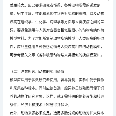
差距较大。因此要求研究者懂得，各种动物所需的诱发剂
量、宿主年龄、性别和遗传性状等对实验的影响，以及动物
疾病在组织学、生化学、病理学等方面与人类疾病之间的差
异。要避免选用与人类对应器官相似性很小的动物疾病作为
模型材料。为了增加所复制动物疾病模型与人类疾病的相似
性，应尽量选用各种敏感动物与人类疾病相应的动物模型，
可参考相关文章《各种敏感动物与人类相似的疾病模型》。
（二）注意所选用动物的实用价值
模型应适用于多数研究者使用，容易复制，实验中便于操作
和采集各种标本。同时应该首选一般饲养员较熟悉而便于饲
养的动物作研究对象，这样，就无需特殊的饲养设施和转运
条件，经济上和技术上容易得到保证。
此外，动物来源必须充足，选用多胎分娩的动物对扩大样本