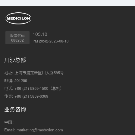
103.10
股票代码
688202
PM 20:42•2026-08-10
川沙总部
地址: 上海市浦东新区川大路585号
邮编: 201299
电话: +86 (21) 5859-1500（总机）
传真: +86 (21) 5859-6369
业务咨询
中国：
Email:
marketing@medicilon.com