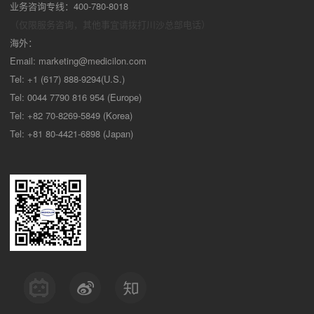
业务咨询专线：400-780-8018
（仅限服务咨询，其他事宜请拨打川沙
总部电话）
海外：
Email:
marketing@medicilon.com
Tel: +1 (617) 888-9294(U.S.)
Tel: 0044 7790 816 954 (Europe)
Tel: +82 70-8269-5849 (Korea)
Tel: +81 80-4421-6898 (Japan)