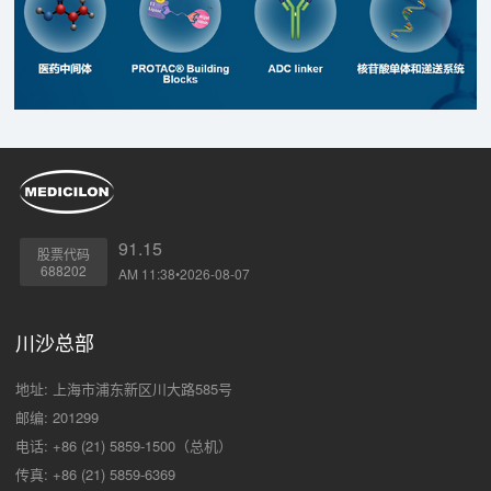
91.15
股票代码
688202
AM 11:38•2026-08-07
川沙总部
地址: 上海市浦东新区川大路585号
邮编: 201299
电话: +86 (21) 5859-1500（总机）
传真: +86 (21) 5859-6369