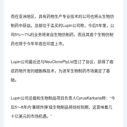
而在亚洲地区，具有药物生产专业技术的公司也将从生物仿
制药中获益。总部位于孟买的Lupin公司称，今后5年里，公
司5%～7%的业务将来自生物仿制药，而且其首个生物仿制
药也将于今年年底在印度上市。
Lupin公司最近还与NeuClonePtyLtd签订了协议，获得了癌
症药物开发的细胞株技术，为进军生物制药市场奠定了基
础。
Lupin公司总裁和生物制品项目负责人CyrusKarkaria称：“今
后5～8年内‘重磅炸弹’级生物制品将纷纷到期，这意味着几
十亿美元的市场机遇。”