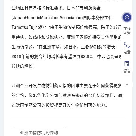
些地区具有严格的标准要求。日本非专利药协会
(JapanGenericMedicinesAssociation)国际事务部主任
TamotsuFujino称：“由于生物仿制药价格很高，除了治疗严
在线
咨询
重疾病，如癌症和艾滋病外，亚洲国家很难接受其他类别的
生物仿制药。”在亚洲市场，如日本，生物仿制药的增长
电话
2016年前的复合年均增长率有望达到92.6%，中印也会呈现
较快的增长。
留言
亚洲企业开发生物仿制药面临的困难主要在于如何获得更多
的合约，像韩华化学公司与默沙东签订的合作协议那样，通
过跨国制药公司的投资提高开发生物仿制药的能力。
亚洲生物仿制药悸动