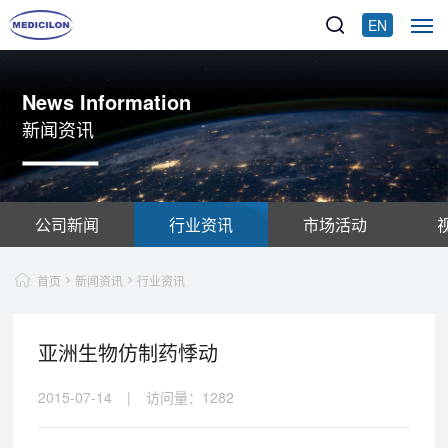
EN
News Information
新闻资讯
公司新闻
行业资讯
市场活动
首页
新闻资讯
行业资讯
亚洲生物仿制药悸动
2015-07-14
|
访问量：
1282