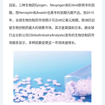
目前，三种生物药Epogen、Neupogen和Enbrel即将专利到
期，而Herceptin和Avastin也离专利到期为期不远。到2015
年，全球生物仿制药市场预计可达48亿美元规模。欧洲仍旧
是生物仿制药最大的销售市场，其次是美国和日本。据全球
行业分析公司(GlobalIndustryAnalysts)发布的生物仿制药市
场报告显示，多种因素促使这一市场快速增长。