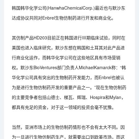
韩国韩华化学公司(HanwhaChemicalCorp.)最近也与默沙东
达成协议共同对Enbrel生物仿制药进行开发和商业化。
其仿制产品HD203目前正在韩国进行Ⅲ期临床试验，同时在
美国也进入临床研究，默沙东想在韩国和土耳其对此产品进
行商业化运作，而韩华化学公司在这些地区具有市场营销
权。默沙东BioVentures部门负责人MichaelKamarck称：“韩
华化学公司具有突出的生物制药开发能力，而Enbrel也被认
为是进行生物仿制药开发的重要产品之一。”现在生物仿制药
的主要竞争者包括山德士、梯瓦、辉瑞、Hospira和Mylan，
都具有充足的资金，对于这一领域的投资会毫不犹豫。
当然，亚洲市场上的生物仿制药情形也不会有太大不同。因
为一旦进行生物仿制药生产，就需要出口到欧美市场，而这