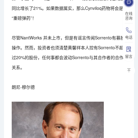
同比增长了21%。如果数据属实，那么Cynviloq药物将会是
在线
“重磅弹药”！
咨询
电话
尽管NantWorks 并未上市，但是有谣言传闻Sorrento有募股
操作。然而，投资者也须清楚黄馨祥本人控有Sorrento不超
留言
过20%的股份，任何事都会波动Sorrento与其合作者的合作
关系。
朗尼-穆尔德