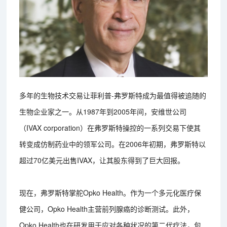
多年的生物技术交易让菲利普-弗罗斯特成为最值得被追随的
生物企业家之一。从1987年到2005年间，安维世公司
（IVAX corporation）在弗罗斯特操控的一系列交易下使其
转变成仿制药业中的领军公司。在2006年初期，弗罗斯特以
超过70亿美元出售IVAX，让其股东得到了巨大回报。
现在，弗罗斯特掌舵Opko Health。作为一个多元化医疗保
健公司，Opko Health主营前列腺癌的诊断测试。此外，
Opko Health也在研发用于应对各种状况的第二代疗法，包