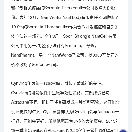
和抑制相关疼痛的Sorrento Therapeutics公司收购大份股
份。去年12月，NantWorks Nantibody有限责任公司收购了
19.9%的Sorrento Therapeutics作为合作开发癌症和自身免
疫疗法的一部分。今年3月，Soon-Shiong’s NantCell 有限
公司采用另一种免疫疗法针对Sorrento。 最近，
NantPharma，另一个NantWorks子公司，以9000万美元的
价格收购了Sorrento公司。
Cynviloq作为新一代紫杉醇，引起了黄馨祥的关注。
Cynviloq的研发依托于生物等效性通路，其制成途径与
Abraxane不同。相比于将其研发成一种新型药物，这可能会
使它更快的进入市场。黄馨祥认为Cynviloq会与Abraxane一
样好，可能会更好，所以他愿意为之投入大笔资金。2015年
第一季度Cynviloq在Abraxane以2.23亿美元销售额的基础上