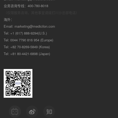
业务咨询专线：400-780-8018
（仅限服务咨询，其他事宜请拨打川沙
总部电话）
海外：
Email:
marketing@medicilon.com
Tel: +1 (617) 888-9294(U.S.)
Tel: 0044 7790 816 954 (Europe)
Tel: +82 70-8269-5849 (Korea)
Tel: +81 80-4421-6898 (Japan)