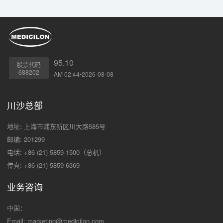
95.10
股票代码
688202
AM 02:44•2026-08-08
川沙总部
地址: 上海市浦东新区川大路585号
邮编: 201299
电话: +86 (21) 5859-1500（总机）
传真: +86 (21) 5859-6369
业务咨询
中国：
Email:
marketing@medicilon.com