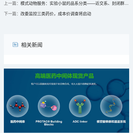
模式动物服务：实验小鼠的品系分类——近交系、封闭群与突变系的特征及应用
改委监控三类药价，成本价调查将启动
相关新闻