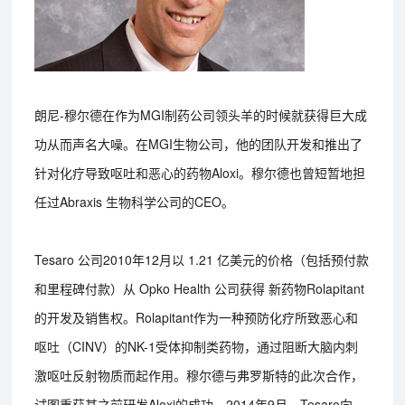
朗尼-穆尔德在作为MGI制药公司领头羊的时候就获得巨大成
功从而声名大噪。在MGI生物公司，他的团队开发和推出了
针对化疗导致呕吐和恶心的药物Aloxi。穆尔德也曾短暂地担
任过Abraxis 生物科学公司的CEO。
Tesaro 公司2010年12月以 1.21 亿美元的价格（包括预付款
和里程碑付款）从 Opko Health 公司获得 新药物Rolapitant
的开发及销售权。Rolapitant作为一种预防化疗所致恶心和
呕吐（CINV）的NK-1受体抑制类药物，通过阻断大脑内刺
激呕吐反射物质而起作用。穆尔德与弗罗斯特的此次合作，
试图重获其之前研发Aloxi的成功。2014年9月，Tesaro向