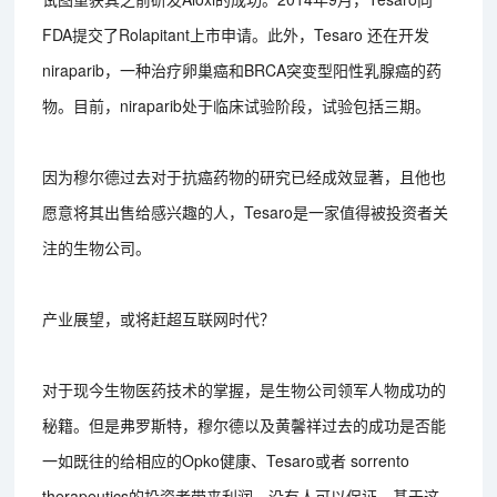
FDA提交了Rolapitant上市申请。此外，Tesaro 还在开发
niraparib，一种治疗卵巢癌和BRCA突变型阳性乳腺癌的药
物。目前，niraparib处于临床试验阶段，试验包括三期。
因为穆尔德过去对于抗癌药物的研究已经成效显著，且他也
愿意将其出售给感兴趣的人，Tesaro是一家值得被投资者关
注的生物公司。
产业展望，或将赶超互联网时代？
对于现今生物医药技术的掌握，是生物公司领军人物成功的
秘籍。但是弗罗斯特，穆尔德以及黄馨祥过去的成功是否能
一如既往的给相应的Opko健康、Tesaro或者 sorrento
therapeutics的投资者带来利润，没有人可以保证。基于这