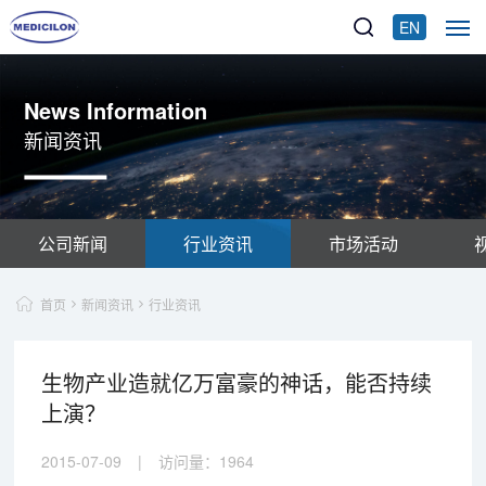
EN
News Information
新闻资讯
公司新闻
行业资讯
市场活动
首页
新闻资讯
行业资讯
生物产业造就亿万富豪的神话，能否持续
上演？
2015-07-09
|
访问量：
1964