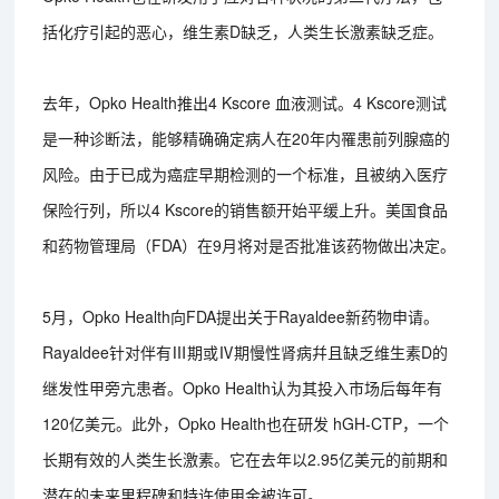
括化疗引起的恶心，维生素D缺乏，人类生长激素缺乏症。
去年，Opko Health推出4 Kscore 血液测试。4 Kscore测试
是一种诊断法，能够精确确定病人在20年内罹患前列腺癌的
风险。由于已成为癌症早期检测的一个标准，且被纳入医疗
保险行列，所以4 Kscore的销售额开始平缓上升。美国食品
和药物管理局（FDA）在9月将对是否批准该药物做出决定。
5月，Opko Health向FDA提出关于Rayaldee新药物申请。
Rayaldee针对伴有Ⅲ期或Ⅳ期慢性肾病幷且缺乏维生素D的
继发性甲旁亢患者。Opko Health认为其投入市场后每年有
120亿美元。此外，Opko Health也在研发 hGH-CTP，一个
长期有效的人类生长激素。它在去年以2.95亿美元的前期和
潜在的未来里程碑和特许使用金被许可。