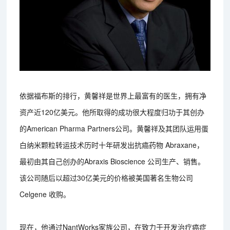
依据福布斯的排行，黄馨祥是世界上最富有的医生，拥有净
资产近120亿美元。他所取得的成功很大程度归功于其创办
的American Pharma Partners公司。黄馨祥及其团队运用蛋
白纳米颗粒转运技术历时十年研发出抗癌药物 Abraxane，
最初由其自己创办的Abraxis Bioscience 公司生产、销售。
该公司随后以超过30亿美元的价格被美国著名生物公司
Celgene 收购。
现在，他通过NantWorks家族公司，在致力于开发治疗癌症