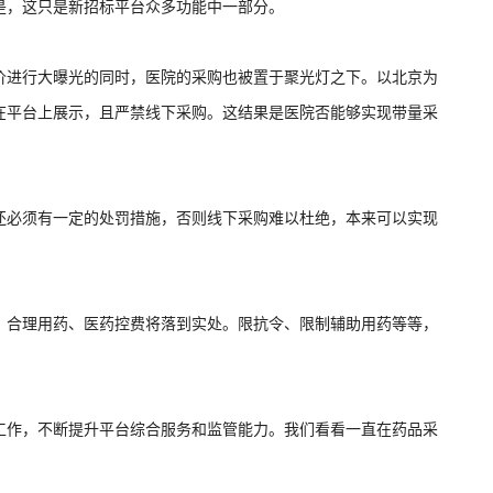
是，这只是新招标平台众多功能中一部分。
价进行大曝光的同时，医院的采购也被置于聚光灯之下。以北京为
在平台上展示，且严禁线下采购。这结果是医院否能够实现带量采
还必须有一定的处罚措施，否则线下采购难以杜绝，本来可以实现
，合理用药、医药控费将落到实处。限抗令、限制辅助用药等等，
工作，不断提升平台综合服务和监管能力。我们看看一直在药品采