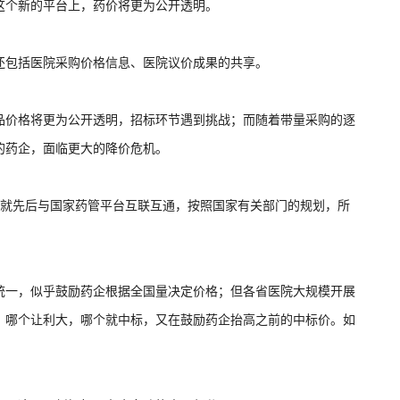
这个新的平台上，药价将更为公开透明。
还包括医院采购价格信息、医院议价成果的共享。
品价格将更为公开透明，招标环节遇到挑战；而随着带量采购的逐
的药企，面临更大的降价危机。
份就先后与国家药管平台互联互通，按照国家有关部门的规划，所
统一，似乎鼓励药企根据全国量决定价格；但各省医院大规模开展
，哪个让利大，哪个就中标，又在鼓励药企抬高之前的中标价。如