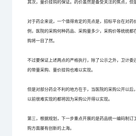
其次，量价挂钩的保证。药价虽然是备受关注的焦点，但
对于药企来说，一个值得肯定的亮点是，招标平台在对药
例，医院的采购何种药品、采购量多少，采购价等统统都
购将一目了然。
不过要保证上述两点的严格执行，除了公示之外，卫计委
的带量采购、量价挂钩也难以实现。
但是对部分药企不利的地方在于，当医院的采购公开以后
以前很难实现的都将因为采购公开得以实现。
第三，根据规划，下一步重点开展的是药品统一编码制订
购方面屡有创新的上海。