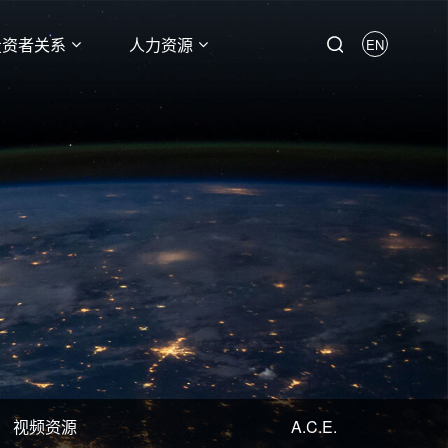
投资者关系
人力资源
EN
视频资源
A.C.E.