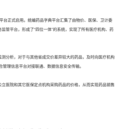
购平台正式启用。统编药品字典平台汇集了由物价、医保、卫计委
监管平台，形成了“四位一体”的系统，实现了所有医疗机构、药
监测分析，对于与其他省成交价差异较大的药品，及时向医疗机构
综合管理信息平台对接联通、数据信息安全传输。
公立医院和其它医保定点机构采购药品的价格，从而实现药品销售