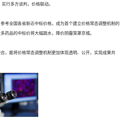
，实行多方谈判，价格联动。
，参考全国各省新近中标价格，成为首个建立价格常态调整机制的
众多药品的中标价将大幅跳水，降价阴霾笼罩京城。
嵌合，能将价格常态调整机制更加体现透明、公开，实现成果共