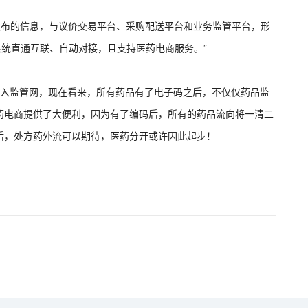
发布的信息，与议价交易平台、采购配送平台和业务监管平台，形
系统直通互联、自动对接，且支持医药电商服务。”
码入监管网，现在看来，所有药品有了电子码之后，不仅仅药品监
药电商提供了大便利，因为有了编码后，所有的药品流向将一清二
后，处方药外流可以期待，医药分开或许因此起步！