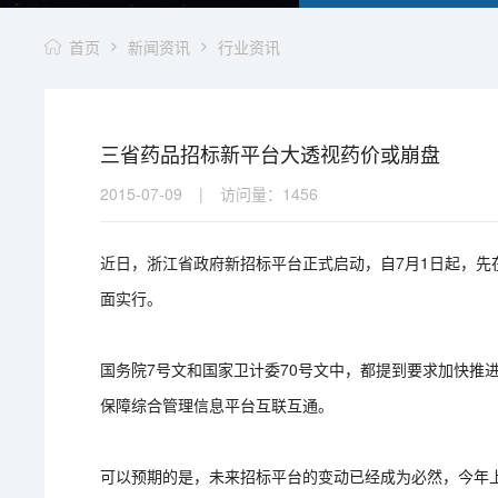
首页
新闻资讯
行业资讯
三省药品招标新平台大透视药价或崩盘
2015-07-09
|
访问量：
1456
近日，浙江省政府新招标平台正式启动，自7月1日起，
面实行。
国务院7号文和国家卫计委70号文中，都提到要求加快推
保障综合管理信息平台互联互通。
可以预期的是，未来招标平台的变动已经成为必然，今年