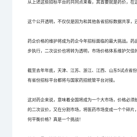
从上述这些招标平台的共同点来看，其首要就是药价，在
这个公开透明，不仅仅是因为和其他各省招标数据共享，
药企价格的维护将成为药企今年招标面临的最大挑战。药
步执行，二次议价也将转为透明，市场价格体系维护欠佳
截至去年年底，天津、江苏、浙江、江西、山东5试点省
有省份招标平台都将与国家药招统管平台对接。
这对药企来说，意味着全国将成为一个大市场，价格必须
的二次议价，又在分割市场，将医药市场变成一个个碎片
何平衡价格？真是一个挑战！