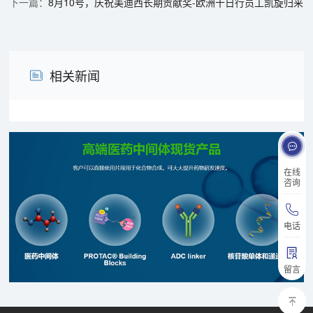
8月10号，庆祝美迪西长期贡献奖-欧洲十日行员工凯旋归来
相关新闻
在线
咨询
电话
留言