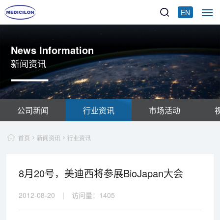
EN
News Information
新闻资讯
公司新闻
行业资讯
市场活动
首页
新闻资讯
行业资讯
8月20号，美迪西将参展BioJapan大会
2012-08-20
|
访问量：
1405