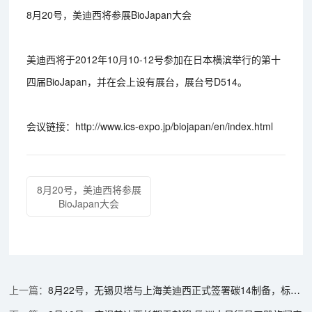
8月20号，美迪西将参展BioJapan大会
美迪西将于2012年10月10-12号参加在日本横滨举行的第十
四届BioJapan，并在会上设有展台，展台号D514。
会议链接：http://www.ics-expo.jp/biojapan/en/index.html
8月20号，美迪西将参展
BioJapan大会
8月22号，无锡贝塔与上海美迪西正式签署碳14制备，标记和动物实验合作协议