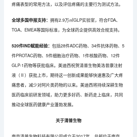
疼痛表型的常用方法，以及评估疼痛的主要行为测试方法。
全球多国申报支持：
拥有2.9万㎡GLP实验室，符合FDA、
TGA、EMEA等国际标准，为全球药企提供高效合规支持。
520件IND赋能经验：
包括28件ADC药物、34件抗体药物、5
件PROTAC药物、5件细胞治疗药物、1件核酸药物、12件
GLP-1药物等获批临床。美迪西祝贺清普生物美洛昔康注射
液（Ⅱ）获批上市，期待这一创新成果能够快速惠及广大疼
痛患者，减少对阿片类药物的以来。美迪西将持续深耕生物
医药临床前研发领域，助力更多好药、新药走上临床，共同
推动全球医药健康产业蓬勃发展。
关于清普生物
南京清普生物科技有限公司成立于2017年，总部位于南京，