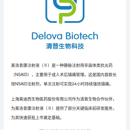
美洛昔康注射液（Ⅱ）是一种静脉注射用非甾体类抗炎药
（NSAID），主要用于成人术后镇痛管理。这是国内首款长
效NSAID注射剂，单次注射可实现24小时持续强效镇痛。
上海美迪西生物医药股份有限公司作为清普生物合作伙伴，
为美洛昔康注射液（Ⅱ）提供了部分关键临床前研发服务，
为其快速获批上市奠定基础。