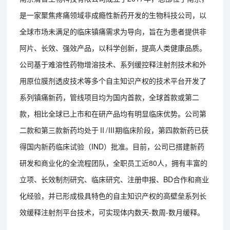
是一家聚焦疼痛领域非成瘾性新药开发的生物科技公司，以
全球市场未满足的临床镇痛需求为导向，旨在为患者提供非
阿片、长效、强效产品，以科学创新，提高人类健康品质。
公司基于难溶性药物增溶技术、系列缓控释注射剂技术和外
用原位膜剂透皮技术等多个自主知识产权的技术平台开发了
系列镇痛新药，管线项目均为国内首款，全球首款或第二
款，相比全球已上市和在研产品均有明显临床优势。公司第
二款和第三款新药均处于Ⅱ/Ⅲ期临床阶段，第四款新药已获
得国内新药临床试验（IND）批准。目前，公司已搭建新药
研发和商业化的全流程团队，全职员工近80人，拥有丰富的
立项、长效制剂研究、临床研究、注册申报、BD合作和商业
化经验，并已形成极具特色的自主知识产权的高壁垒系列长
效缓释注射剂平台技术，可实现体内数天-数周-数月缓释。