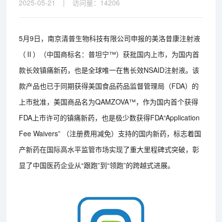
2025-05-21
|
访问量：
14206
5月9日，南京清普生物科技有限公司申报的美洛昔康注射液
（Ⅱ）（中国商标名：普坦宁™）获批国内上市，为国内首
款长效镇痛新药，也是全球唯一在售长效NSAID注射液。该
款产品也已于同期获得美国食品药品监督管理局（FDA）的
上市批准，美国商品名为QAMZOVA™，作为国内首个获得
FDA上市许可的镇痛新药，也是极少数获得FDA“Application
Fee Waivers” （注册费用减免）支持的国内新药，标志着国
产新药在国际高水平监管市场实现了重大里程碑式突破，彰
显了中国医药企业从“跟跑”到“领跑”的跨越式进展。