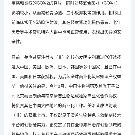
疼痛和炎症的COX-2的释放，同时对环氧合酶-1（COX-1）
影响较小，从而减轻胃肠道、血小板抑制等副作用。相比目
前临床常用NSAID注射液，其在轻度肾功能损伤患者、老年
患者等手术常见特殊人群中也可正常使用，表现出优异的安
全性。
目前，美洛昔康注射液（Ⅱ）的核心发明专利通过PCT途径
进入中国、美国、欧洲、日本、韩国等多个国家，且已在中
国、美国和日本获授权，为后续全球商业化筑牢知识产权壁
垒。值得关注的是，今年3月，中国生物制药及其旗下子公
司北京泰德制药与南京清普生物达成独家商业化合作协议，
将负责其在中国大陆地区的商业化工作。美洛昔康注射液
（Ⅱ）的获批上市，不仅彰显了清普生物特色长效制剂技术
平台的创新硬实力，更奠定了其在全球疼痛治疗创新领域的
领先地位，标志着我国在长效镇痛药物研发领域取得重大进