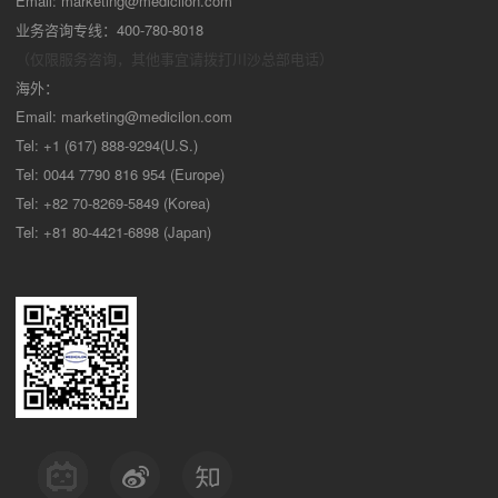
Email:
marketing@medicilon.com
业务咨询专线：400-780-8018
（仅限服务咨询，其他事宜请拨打川沙
总部电话）
海外：
Email:
marketing@medicilon.com
Tel: +1 (617) 888-9294(U.S.)
Tel: 0044 7790 816 954 (Europe)
Tel: +82 70-8269-5849 (Korea)
Tel: +81 80-4421-6898 (Japan)