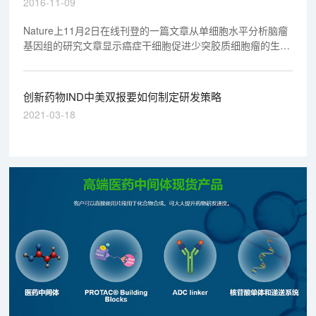
2016-11-09
Nature上11月2日在线刊登的一篇文章从单细胞水平分析脑瘤
基因组的研究文章显示癌症干细胞促进少突胶质细胞瘤的生
长。
创新药物IND中美双报要如何制定研发策略
2021-03-18