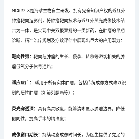
NC527-X是海擘生物自主研发、拥有完全知识产权的近红外
肿瘤靶向造影剂，将肿瘤靶向技术与近红外荧光成像技术结
合为一体，是实现中美双报双批的一类新药，在肿瘤的早期
诊断、精准治疗规划及疗效评估中展现出巨大的应用潜力：
靶向性强：
靶向与肿瘤的生长、侵袭、转移等密切相关的肿
瘤低氧分子信号通路；
适应症广：
适用于所有实体肿瘤，包括传统成像方式难以识
别的恶性肿瘤（如前列腺癌等）；
荧光穿透深：
具有高灵敏度，能够清晰显示肿瘤边界，降低
假阴性，提高手术的精准度；
成像窗口期长：
持续动态成像时间长，为医生提供了充足的