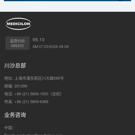
95.10
股票代码
688202
AM 07:20•2026-08-09
川沙总部
地址: 上海市浦东新区川大路585号
邮编: 201299
电话: +86 (21) 5859-1500（总机）
传真: +86 (21) 5859-6369
业务咨询
中国：