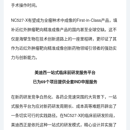
手术操作时间。
NC527-X有望成为全瘤种术中成像的First-in-Class产品，填
补近红外肿瘤靶向精准成像产品的国内甚至全球空缺。这不
仅是海擘生物在技术创新道路上的一座里程碑，更印证了其
作为近红外肿瘤靶向精准成像创新药物领域引领者的强劲实
力与创新能力。
美迪西一站式临床前研发服务平台
已为69个项目提供全套IND申报服务
在新药研发竞争白热化、各药企竞速突围的大背景下，一站
式服务平台为应对新药研发周期长、成本高等难题开辟出了
一条切实可行的实践路径。在NC527-X的临床前研发阶段，
美迪西正是依托这种一站式的研发模式，精心设计并实施了