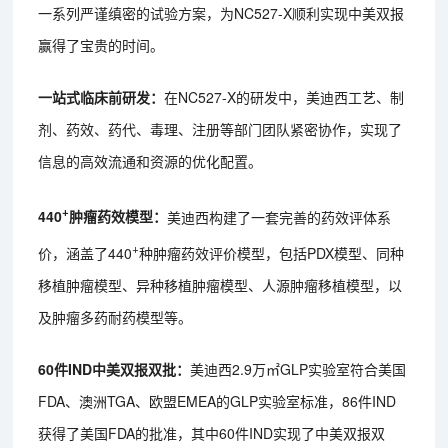
一系列严谨缜密的试验方案，为NC527-X顺利实现中美双报
赢得了宝贵的时间。
一站式临床前研发：
在NC527-X的研发中，美迪西工艺、制
剂、药效、药代、毒理、注册等部门团队紧密协作，实现了
信息的高效流通和资源的优化配置。
+
440
肿瘤药效模型：
美迪西构建了一套完善的药效评体系
+
价，涵盖了440
种肿瘤药效评价模型，包括PDX模型、同种
移植肿瘤模型、异种移植肿瘤模型、人源肿瘤移植模型，以
及肿瘤多药耐药模型等。
60件IND中美双报双批：
美迪西2.9万㎡GLP实验室符合美国
FDA、澳洲TGA、欧盟EMEA的GLP实验室标准，86件IND
获得了美国FDA的批准，其中60件IND实现了中美双报双