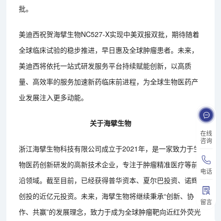
批。
美迪西祝贺海擘生物NC527-X实现中美双报双批，期待随着
全球临床试验的稳步推进，早日惠及全球肿瘤患者。未来，
美迪西将依托一站式研发服务平台持续赋能创新，以高质
量、高效率的服务加速新药临床前进程，为全球生物医药产
业发展注入更多动能。
关于海擘生物
在线
咨询
浙江海擘生物科技有限公司成立于2021年，是一家致力于生
物医药创新研发的高新技术企业，专注于肿瘤精准医疗等前
电话
沿领域。截至目前，已经获得普华资本、夏尔巴投资、诺辉
创投的近亿元投资。未来，海擘生物将继续秉承“创新、协
留言
作、共赢”的发展理念，致力于成为全球肿瘤靶向近红外荧光