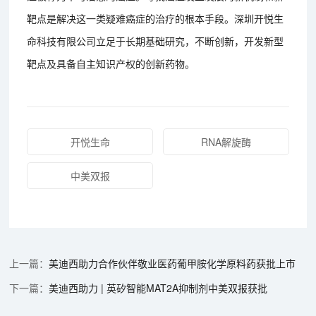
靶点是解决这一类疑难癌症的治疗的根本手段。深圳开悦生
命科技有限公司立足于长期基础研究，不断创新，开发新型
靶点及具备自主知识产权的创新药物。
开悦生命
RNA解旋酶
中美双报
美迪西助力合作伙伴敬业医药葡甲胺化学原料药获批上市
美迪西助力 | 英矽智能MAT2A抑制剂中美双报获批