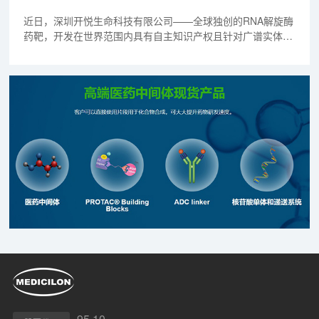
近日，深圳开悦生命科技有限公司——全球独创的RNA解旋酶
药靶，开发在世界范围内具有自主知识产权且针对广谱实体肿
瘤的同类首个（FIC）药物，获得美国FDA的临床实验许可。
95.10