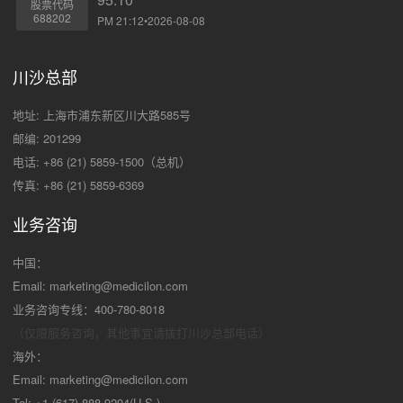
股票代码
688202
PM 21:12•2026-08-08
川沙总部
地址: 上海市浦东新区川大路585号
邮编: 201299
电话: +86 (21) 5859-1500（总机）
传真: +86 (21) 5859-6369
业务咨询
中国：
Email:
marketing@medicilon.com
业务咨询专线：400-780-8018
（仅限服务咨询，其他事宜请拨打川沙
总部电话）
海外：
Email:
marketing@medicilon.com
Tel: +1 (617) 888-9294(U.S.)