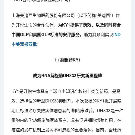
上海美迪西生物医药股份有限公司（以下简称“美迪西”）作
为开悦生命的合作伙伴，
为KY1提供了药效、以及同时符合
中国GLP和美国GLP标准的安评服务
，助力其顺利实现
IND
中美双报双批
！
1.1类新药KY1
成为RNA解旋酶DHX33研究新里程碑
KY1是开悦生命具有全球自主知识产权的Ⅰ类创新药，是高
效、选择性的新型DHX33抑制剂。本次获批的KY1拟开展晚
期且标准治疗失败实体瘤患者的I期临床试验。DHX33是一种
细胞内的RNA解旋酶家族蛋白，具有促进细胞增殖作用，在
癌症的发病机制上发挥不可忽视的重要角色。目前，全球范