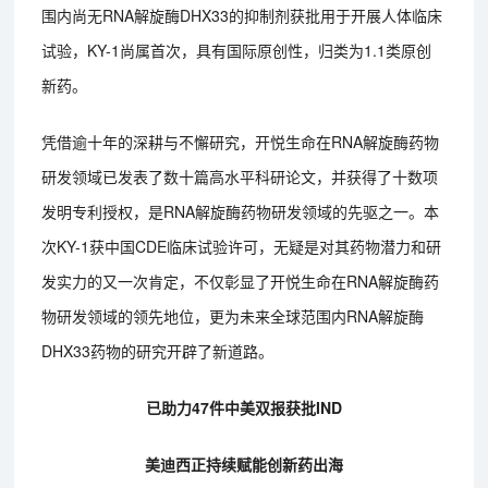
围内尚无RNA解旋酶DHX33的抑制剂获批用于开展人体临床
试验，KY-1尚属首次，具有国际原创性，归类为1.1类原创
新药。
凭借逾十年的深耕与不懈研究，开悦生命在RNA解旋酶药物
研发领域已发表了数十篇高水平科研论文，并获得了十数项
发明专利授权，是RNA解旋酶药物研发领域的先驱之一。本
次KY-1获中国CDE临床试验许可，无疑是对其药物潜力和研
发实力的又一次肯定，不仅彰显了开悦生命在RNA解旋酶药
物研发领域的领先地位，更为未来全球范围内RNA解旋酶
DHX33药物的研究开辟了新道路。
已助力47件中美双报获批IND
美迪西正持续赋能创新药出海