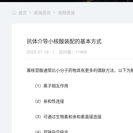
首页
新闻资讯
视频资源
抗体介导小核酸装配的基本方式
2023-07-18
|
访问量：
11866
寡核苷酸通常比小分子药物具有更多的偶联方法，以下为
（1）离子相互作用
（2）亲和性连接
（3）可通过生物素和亲和素直接连接
（4）双链杂交结合