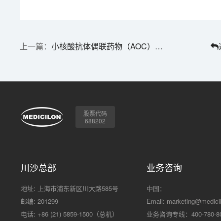
小核酸抗体偶联药物（AOC）的组成
股票代码
688202
川沙总部
业务咨询
地址: 上海市浦东新区川大路585号
中国：
邮编: 201299
Email:
marketing@medici
电话: +86 (21) 5859-1500（总机）
业务咨询专线：400-780-8