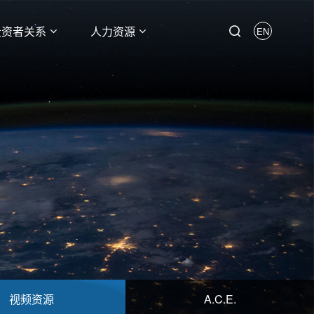
投资者关系
人力资源
EN
视频资源
A.C.E.