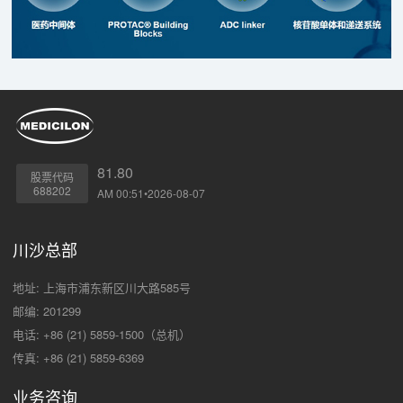
81.80
股票代码
688202
AM 00:51•2026-08-07
川沙总部
地址: 上海市浦东新区川大路585号
邮编: 201299
电话: +86 (21) 5859-1500（总机）
传真: +86 (21) 5859-6369
业务咨询