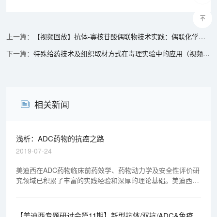
【视频回放】抗体-寡核苷酸偶联物技术实践：偶联化学、DAR控制与表征分析
特殊给药技术及组织取材方式在毒理实验中的应用（视频回放）
相关新闻
浅析：ADC药物的抗癌之路
2019-07-24
美迪西在ADC药物临床前药效学、药物动力学及安全性评价研
究领域已积累了丰富的实践经验和深厚的理论基础。美迪西有
幸参与了不少于4个ADC药物的临床前药效学、药物动力学及
安全性评价研究，其中3个ADC药物研究资料已顺利通过
NMPA和FDA审评，另外1个将在2019年提交NMPA审评。
【美迪西专题研讨会第11期】新型抗体/双抗/ADC&免疫治