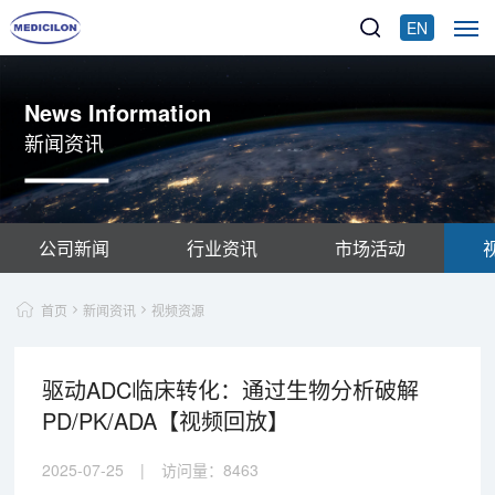
EN
News Information
新闻资讯
公司新闻
行业资讯
市场活动
首页
新闻资讯
视频资源
驱动ADC临床转化：通过生物分析破解
PD/PK/ADA【视频回放】
2025-07-25
|
访问量：
8463