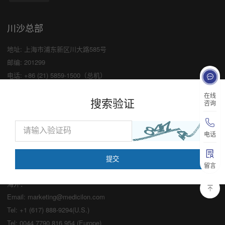
川沙总部
地址: 上海市浦东新区川大路585号
邮编: 201299
电话: +86 (21) 5859-1500（总机）
传真: +86 (21) 5859-6369
×
在线
搜索验证
咨询
业务咨询
中国：
电话
Email:
marketing@medicilon.com
业务咨询专线：400-780-8018
留言
（仅限服务咨询，其他事宜请拨打川沙
总部电话）
海外：
Email:
marketing@medicilon.com
Tel: +1 (617) 888-9294(U.S.)
Tel: 0044 7790 816 954 (Europe)