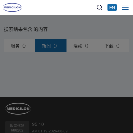
EN
搜索结果包含
的内容
服务（）
新闻（）
活动（）
下载（）
95.10
股票代码
688202
AM 01:19•2026-08-09