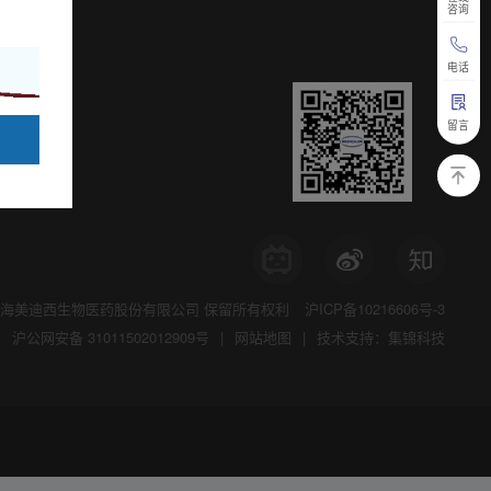
咨询
电话
留言
海美迪西生物医药股份有限公司
保留所有权利
沪ICP备10216606号-3
沪公网安备 31011502012909号
|
网站地图
|
技术支持：集锦科技