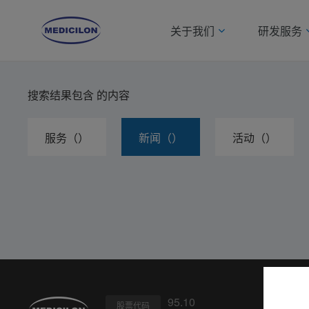
关于我们
研发服务
搜索结果包含
的内容
服务（）
新闻（）
活动（）
95.10
股票代码