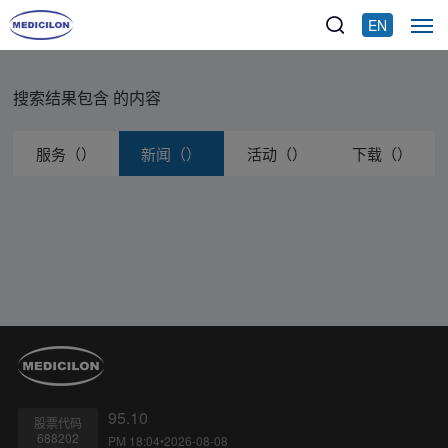
EN
搜索结果包含
的内容
服务（）
新闻（）
活动（）
下载（）
95.10
股票代码
688202
PM 18:04•2026-08-08