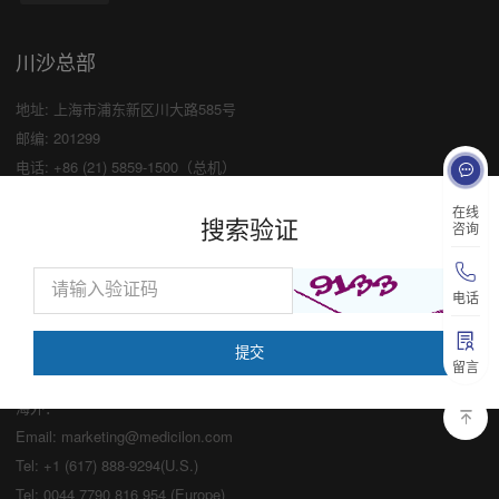
川沙总部
地址: 上海市浦东新区川大路585号
邮编: 201299
电话: +86 (21) 5859-1500（总机）
传真: +86 (21) 5859-6369
×
在线
搜索验证
咨询
业务咨询
中国：
电话
Email:
marketing@medicilon.com
业务咨询专线：400-780-8018
留言
（仅限服务咨询，其他事宜请拨打川沙
总部电话）
海外：
Email:
marketing@medicilon.com
Tel: +1 (617) 888-9294(U.S.)
Tel: 0044 7790 816 954 (Europe)