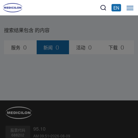
EN
搜索结果包含
的内容
服务（）
新闻（）
活动（）
下载（）
95.10
股票代码
688202
AM 09:51•2026-08-09