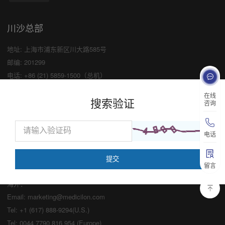
川沙总部
地址: 上海市浦东新区川大路585号
邮编: 201299
电话: +86 (21) 5859-1500（总机）
传真: +86 (21) 5859-6369
×
在线
搜索验证
咨询
业务咨询
中国：
电话
Email:
marketing@medicilon.com
业务咨询专线：400-780-8018
留言
（仅限服务咨询，其他事宜请拨打川沙
总部电话）
海外：
Email:
marketing@medicilon.com
Tel: +1 (617) 888-9294(U.S.)
Tel: 0044 7790 816 954 (Europe)