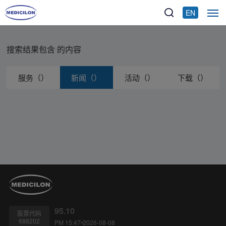
EN
搜索结果包含
的内容
服务（）
新闻（）
活动（）
下载（）
95.10
股票代码
688202
PM 15:47•2026-08-08