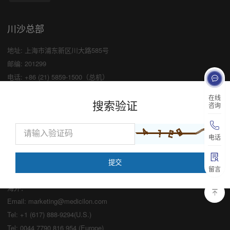
川沙总部
地址: 上海市浦东新区川大路585号
邮编: 201299
电话: +86 (21) 5859-1500（总机）
传真: +86 (21) 5859-6369
×
在线
搜索验证
咨询
业务咨询
中国：
电话
Email:
marketing@medicilon.com
业务咨询专线：400-780-8018
留言
（仅限服务咨询，其他事宜请拨打川沙
总部电话）
海外：
Email:
marketing@medicilon.com
Tel: +1 (617) 888-9294(U.S.)
Tel: 0044 7790 816 954 (Europe)