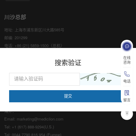
川沙总部
地址: 上海市浦东新区川大路585号
邮编: 201299
电话: +86 (21) 5859-1500（总机）
传真: +86 (21) 5859-6369
×
在线
搜索验证
咨询
业务咨询
中国：
电话
Email:
marketing@medicilon.com
业务咨询专线：400-780-8018
留言
（仅限服务咨询，其他事宜请拨打川沙
总部电话）
海外：
Email:
marketing@medicilon.com
Tel: +1 (617) 888-9294(U.S.)
Tel: 0044 7790 816 954 (Europe)