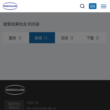
EN
搜索结果包含
的内容
服务（）
新闻（）
活动（）
下载（）
103.10
股票代码
688202
PM 18:52•2026-08-10