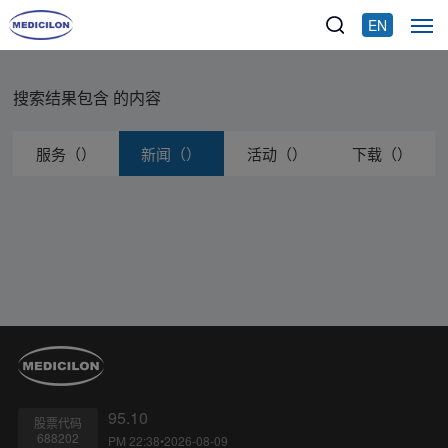
EN
搜索结果包含
的内容
服务（）
新闻（）
活动（）
下载（）
95.10
股票代码
688202
PM 22:38•2026-08-09