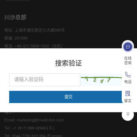
川沙总部
地址: 上海市浦东新区川大路585号
邮编: 201299
电话: +86 (21) 5859-1500（总机）
传真: +86 (21) 5859-6369
×
在线
搜索验证
咨询
业务咨询
中国：
电话
Email:
marketing@medicilon.com
业务咨询专线：400-780-8018
留言
（仅限服务咨询，其他事宜请拨打川沙
总部电话）
海外：
Email:
marketing@medicilon.com
Tel: +1 (617) 888-9294(U.S.)
Tel: 0044 7790 816 954 (Europe)