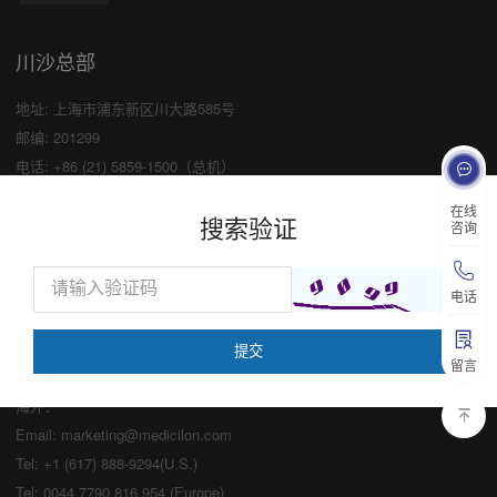
川沙总部
地址: 上海市浦东新区川大路585号
邮编: 201299
电话: +86 (21) 5859-1500（总机）
传真: +86 (21) 5859-6369
×
在线
搜索验证
咨询
业务咨询
中国：
电话
Email:
marketing@medicilon.com
业务咨询专线：400-780-8018
留言
（仅限服务咨询，其他事宜请拨打川沙
总部电话）
海外：
Email:
marketing@medicilon.com
Tel: +1 (617) 888-9294(U.S.)
Tel: 0044 7790 816 954 (Europe)