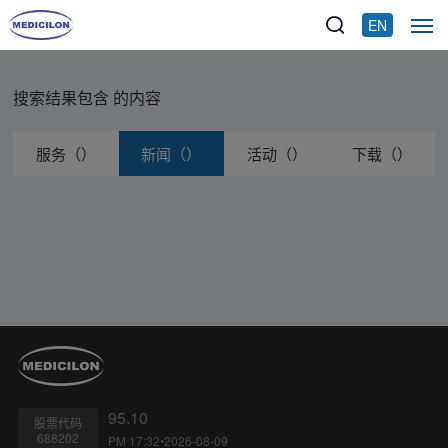
EN
搜索结果包含
的内容
服务（）
新闻（）
活动（）
下载（）
95.10
股票代码
688202
PM 17:32•2026-08-09