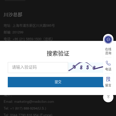
川沙总部
地址: 上海市浦东新区川大路585号
邮编: 201299
电话: +86 (21) 5859-1500（总机）
传真: +86 (21) 5859-6369
×
在线
搜索验证
咨询
业务咨询
中国：
电话
Email:
marketing@medicilon.com
业务咨询专线：400-780-8018
留言
（仅限服务咨询，其他事宜请拨打川沙
总部电话）
海外：
Email:
marketing@medicilon.com
Tel: +1 (617) 888-9294(U.S.)
Tel: 0044 7790 816 954 (Europe)