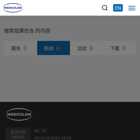
EN
搜索结果包含
的内容
服务（）
新闻（）
活动（）
下载（）
95.10
股票代码
688202
AM 05:56•2026-08-09