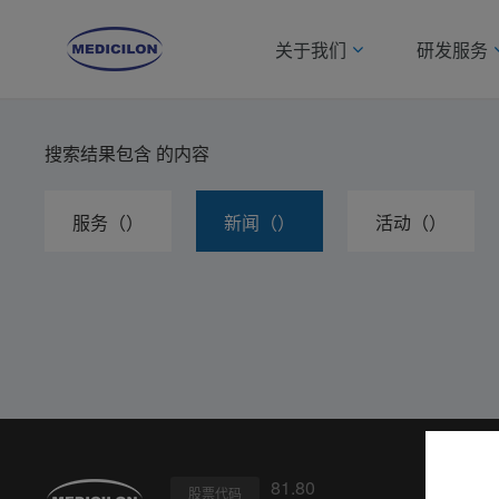
关于我们
研发服务
搜索结果包含
的内容
服务（）
新闻（）
活动（）
81.80
股票代码