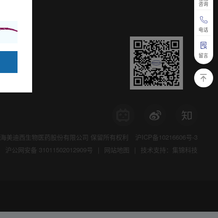
咨询
电话
留言
海美迪西生物医药股份有限公司
保留所有权利
沪ICP备10216606号-3
沪公网安备 31011502012909号
|
网站地图
|
技术支持：集锦科技