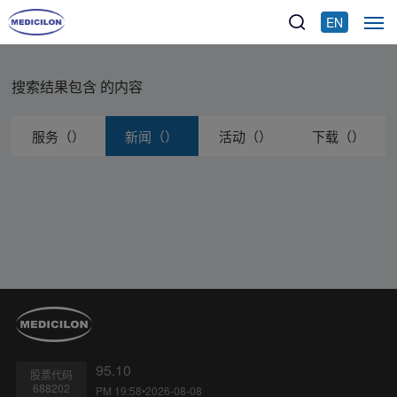
EN
搜索结果包含
的内容
服务（）
新闻（）
活动（）
下载（）
95.10
股票代码
688202
PM 19:58•2026-08-08