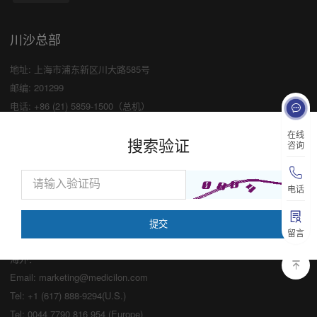
川沙总部
地址: 上海市浦东新区川大路585号
邮编: 201299
电话: +86 (21) 5859-1500（总机）
传真: +86 (21) 5859-6369
×
在线
搜索验证
咨询
业务咨询
中国：
电话
Email:
marketing@medicilon.com
业务咨询专线：400-780-8018
留言
（仅限服务咨询，其他事宜请拨打川沙
总部电话）
海外：
Email:
marketing@medicilon.com
Tel: +1 (617) 888-9294(U.S.)
Tel: 0044 7790 816 954 (Europe)