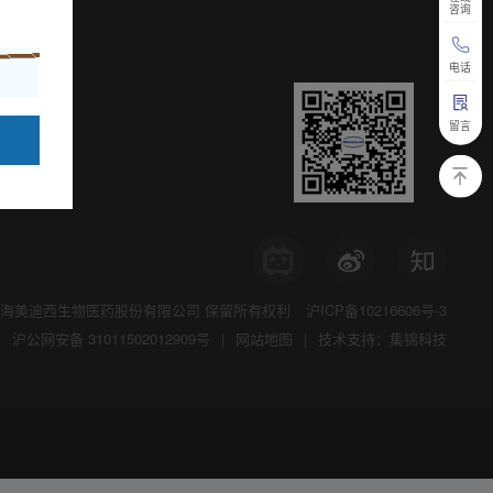
咨询
电话
留言
海美迪西生物医药股份有限公司
保留所有权利
沪ICP备10216606号-3
沪公网安备 31011502012909号
|
网站地图
|
技术支持：集锦科技