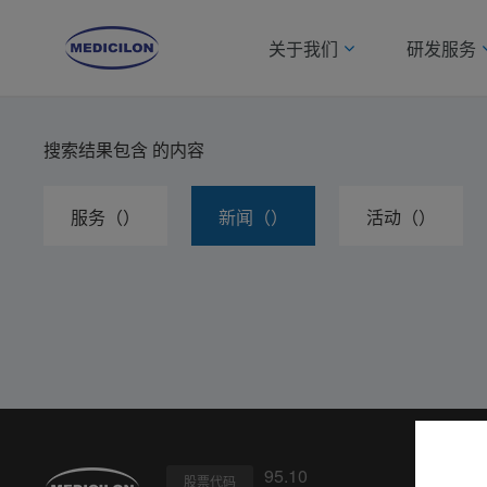
关于我们
研发服务
搜索结果包含
的内容
服务（）
新闻（）
活动（）
95.10
股票代码